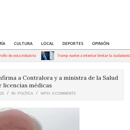
ÍA
CULTURA
LOCAL
DEPORTES
OPINIÓN
 de esta industria
Trump vuelve a intentar limitar la ciudadanía po
firma a Contralora y a ministra de la Salud
r licencias médicas
025
IN:
POLÍTICA
WITH:
0 COMMENTS