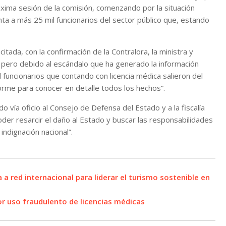
róxima sesión de la comisión, comenzando por la situación
nta a más 25 mil funcionarios del sector público que, estando
itada, con la confirmación de la Contralora, la ministra y
s, pero debido al escándalo que ha generado la información
 funcionarios que contando con licencia médica salieron del
rme para conocer en detalle todos los hechos”.
do vía oficio al Consejo de Defensa del Estado y a la fiscalía
der resarcir el daño al Estado y buscar las responsabilidades
ndignación nacional”.
 red internacional para liderar el turismo sostenible en
por uso fraudulento de licencias médicas