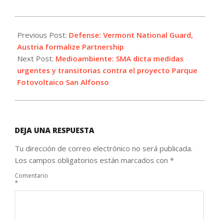
2022-
07-
Previous Post:
Defense: Vermont National Guard,
20
Austria formalize Partnership
Next Post:
Medioambiente: SMA dicta medidas
urgentes y transitorias contra el proyecto Parque
Fotovoltaico San Alfonso
DEJA UNA RESPUESTA
Tu dirección de correo electrónico no será publicada.
Los campos obligatorios están marcados con
*
Comentario
*