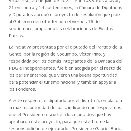
Valparaíso, 20 de Julio de 2022.- Por 108 votos a favor,
21 en contra y 14 abstenciones, la Cámara de Diputadas
y Diputados aprobó el proyecto de resolución que pide
al Gobierno decretar feriado el viernes 16 de
septiembre, ampliando las celebraciones de Fiestas
Patrias.
La iniciativa presentada por el diputado del Partido de la
Gente, por la región de Coquimbo, Víctor Pino, y
respaldada por los demás integrantes de la Bancada del
PDG e Independientes, fue bien acogida por el resto de
los parlamentarios, que vieron una buena oportunidad
para potenciar el turismo nacional y también apoyar a
los Fonderos.
A este respecto, el diputado por el distrito 5, emplazó a
la máxima autoridad del país, indicando que “esperamos
que el Presidente escuche a los diputados que hoy
aprobaron este proyecto, para que usted tome la
responsabilidad de ejecutarlo. ¡Presidente Gabriel Boric,