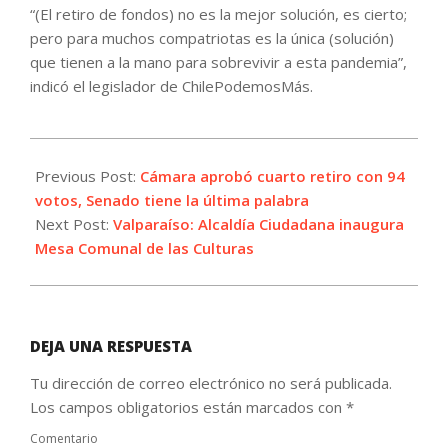
“(El retiro de fondos) no es la mejor solución, es cierto;
pero para muchos compatriotas es la única (solución)
que tienen a la mano para sobrevivir a esta pandemia”,
indicó el legislador de ChilePodemosMás.
2021-
09-
Previous Post:
Cámara aprobó cuarto retiro con 94
29
votos, Senado tiene la última palabra
Next Post:
Valparaíso: Alcaldía Ciudadana inaugura
Mesa Comunal de las Culturas
DEJA UNA RESPUESTA
Tu dirección de correo electrónico no será publicada.
Los campos obligatorios están marcados con
*
Comentario