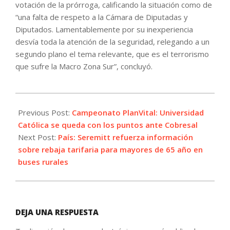
votación de la prórroga, calificando la situación como de
“una falta de respeto a la Cámara de Diputadas y
Diputados. Lamentablemente por su inexperiencia
desvía toda la atención de la seguridad, relegando a un
segundo plano el tema relevante, que es el terrorismo
que sufre la Macro Zona Sur”, concluyó.
2022-
07-
Previous Post:
Campeonato PlanVital: Universidad
31
Católica se queda con los puntos ante Cobresal
Next Post:
País: Seremitt refuerza información
sobre rebaja tarifaria para mayores de 65 año en
buses rurales
DEJA UNA RESPUESTA