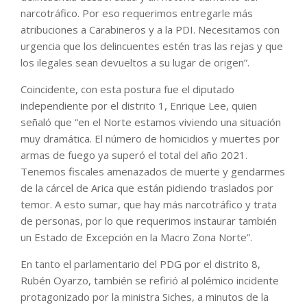
narcotráfico. Por eso requerimos entregarle más
atribuciones a Carabineros y a la PDI. Necesitamos con
urgencia que los delincuentes estén tras las rejas y que
los ilegales sean devueltos a su lugar de origen”.
Coincidente, con esta postura fue el diputado
independiente por el distrito 1, Enrique Lee, quien
señaló que “en el Norte estamos viviendo una situación
muy dramática. El número de homicidios y muertes por
armas de fuego ya superó el total del año 2021.
Tenemos fiscales amenazados de muerte y gendarmes
de la cárcel de Arica que están pidiendo traslados por
temor. A esto sumar, que hay más narcotráfico y trata
de personas, por lo que requerimos instaurar también
un Estado de Excepción en la Macro Zona Norte”.
En tanto el parlamentario del PDG por el distrito 8,
Rubén Oyarzo, también se refirió al polémico incidente
protagonizado por la ministra Siches, a minutos de la