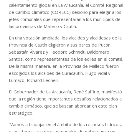
calentamiento global en La Araucanía, el Comité Regional
de Cambio Climático (CORECC) sesionó para elegir a los
jefes comunales que representarán a los municipios de
las provincias de Malleco y Cautín.
En una votación ampliada, los alcaldes y alcaldesas de la
Provincia de Cautín eligieron a sus pares de Pucón,
Sebastián Álvarez y Teodoro Schmidt, Baldomero
Santos, como representantes de los ediles en el comité.
De la misma manera, en la Provincia de Malleco fueron
escogidos los alcaldes de Curacautín, Hugo Vidal y
Lumaco, Richard Leonelli.
El Gobernador de La Araucanía, René Saffirio, manifestó
que la región tiene importantes desafíos relacionados al
cambio climático, que se buscan abordar en este plan
estratégico.
“Vamos a trabajar en el ámbito de los recursos hídricos,
ecosistemas acuáticos y modelos de gobernanza en