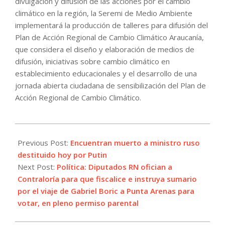
divulgación y difusión de las acciones por el cambio
climático en la región, la Seremi de Medio Ambiente
implementará la producción de talleres para difusión del
Plan de Acción Regional de Cambio Climático Araucanía,
que considera el diseño y elaboración de medios de
difusión, iniciativas sobre cambio climático en
establecimiento educacionales y el desarrollo de una
jornada abierta ciudadana de sensibilización del Plan de
Acción Regional de Cambio Climático.
2025-
07-
Previous Post:
Encuentran muerto a ministro ruso
07
destituido hoy por Putin
Next Post:
Política: Diputados RN ofician a
Contraloría para que fiscalice e instruya sumario
por el viaje de Gabriel Boric a Punta Arenas para
votar, en pleno permiso parental