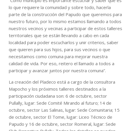
“Como municipio es importante escuchar y saber que es
lo que requiere la comunidad y sobre todo, hacerla
parte de la construcción del Papudo que queremos para
nuestro futuro, por lo mismo estamos llamando a todos
nuestros vecinos y vecinas a participar de estos talleres
territoriales que se están llevando a cabo en cada
localidad para poder escucharlos y unir criterios, saber
que quieren para sus hijos, para sus vecinos o que
necesitamos como comuna para mejorar nuestra
calidad de vida. Por eso, reitero el llamado a todos a
participar y avanzar juntos por nuestra comuna”.
La creación del Pladeco está a cargo de la consultora
Mapocho y los próximos talleres destinados a la
participación ciudadana son: 6 de octubre, sector
Pullally, lugar: Sede Comité Mirando al futuro; 14 de
octubre, sector Las Salinas, lugar: Sede Comunitaria; 15
de octubre, sector El Tome, lugar: Liceo Técnico de
Papudo y 16 de octubre, sector Romeral, lugar: Sede
Club Deportivo Pullally. Todos los detalles se pueden