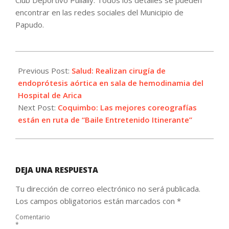
encontrar en las redes sociales del Municipio de
Papudo.
2021-
10-
Previous Post:
Salud: Realizan cirugía de
05
endoprótesis aórtica en sala de hemodinamia del
Hospital de Arica
Next Post:
Coquimbo: Las mejores coreografías
están en ruta de “Baile Entretenido Itinerante”
DEJA UNA RESPUESTA
Tu dirección de correo electrónico no será publicada.
Los campos obligatorios están marcados con
*
Comentario
*