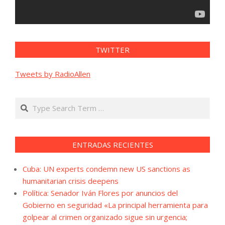
TWITTER
Tweets by RadioAllen
Search
ENTRADAS RECIENTES
Cuba: UN experts condemn new US sanctions as
humanitarian crisis deepens
Política: Senador Iván Flores por anuncios del
Gobierno en seguridad «La principal herramienta para
golpear al crimen organizado sigue sin urgencia;