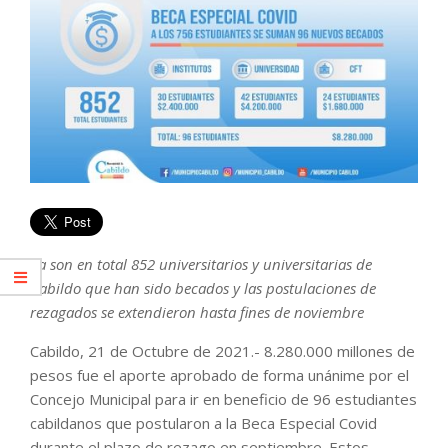
Ya son en total 852 universitarios y universitarias de
Cabildo que han sido becados y las postulaciones de
rezagados se extendieron hasta fines de noviembre
Cabildo, 21 de Octubre de 2021.- 8.280.000 millones de
pesos fue el aporte aprobado de forma unánime por el
Concejo Municipal para ir en beneficio de 96 estudiantes
cabildanos que postularon a la Beca Especial Covid
durante el plazo de rezago en septiembre. Estos