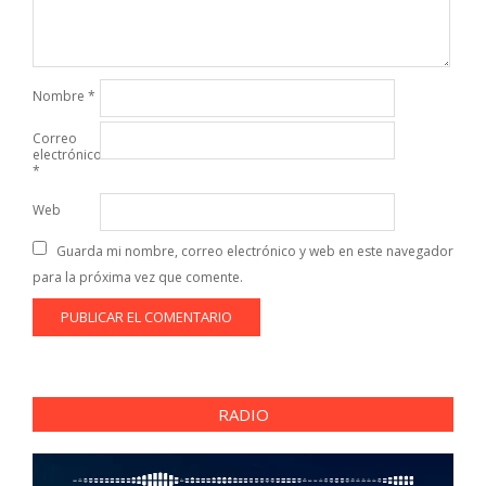
Nombre
*
Correo
electrónico
*
Web
Guarda mi nombre, correo electrónico y web en este navegador
para la próxima vez que comente.
RADIO