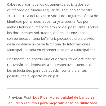
Cabe recordar, que los documentos solicitados son
certificado de alumno regular del segundo semestre
2021, Cartola del Registro Social de Hogares, cédula de
identidad por ambos lados, tarjeta cuenta Rut por
ambos lados y número telefónico del postulante. Todos
los documentos solicitados, deben ser enviados al
correo becacentenario@municipiocabildo.cl o a través
de la ventanilla única de la Oficina de Informaciones
Municipal, ubicada en el primer piso de la Municipalidad.
Finalmente, se acordó que el viernes 29 de octubre se
realizarán los depósitos a las respectivas cuentas de
los estudiantes para que puedan contar, lo antes
posible, con el aporte municipal.
2021-
10-
Previous Post:
Los Ríos: Municipalidad de Lanco se
21
adjudicó recursos para mejoramiento de Biblioteca