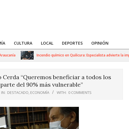
ÍA
CULTURA
LOCAL
DEPORTES
OPINIÓN
anía
Incendio químico en Quilicura: Especialista advierte la import
o Cerda “Queremos beneficiar a todos los
parte del 90% más vulnerable”
IN:
DESTACADO
,
ECONOMÍA
WITH:
0 COMMENTS