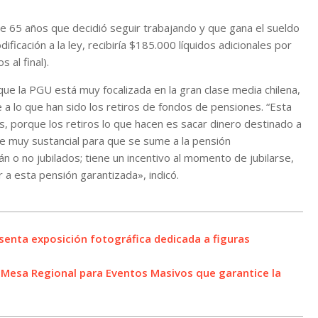
de 65 años que decidió seguir trabajando y que gana el sueldo
icación a la ley, recibiría $185.000 líquidos adicionales por
al final).
 que la PGU está muy focalizada en la gran clase media chilena,
 a lo que han sido los retiros de fondos de pensiones. “Esta
os, porque los retiros lo que hacen es sacar dinero destinado a
te muy sustancial para que se sume a la pensión
n o no jubilados; tiene un incentivo al momento de jubilarse,
 a esta pensión garantizada», indicó.
esenta exposición fotográfica dedicada a figuras
 Mesa Regional para Eventos Masivos que garantice la