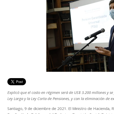
Explicó que el costo en régimen será de US$ 3.200 millones y s
Ley Larga y la Ley Corta de Pensiones, y con la eliminación de e
Santiago, 9 de diciembre de 2021. El Ministro de Hacienda, Ro