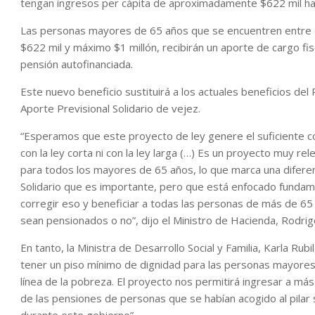
tengan ingresos per cápita de aproximadamente $622 mil hac
Las personas mayores de 65 años que se encuentren entre el
$622 mil y máximo $1 millón, recibirán un aporte de cargo f
pensión autofinanciada.
Este nuevo beneficio sustituirá a los actuales beneficios del P
Aporte Previsional Solidario de vejez.
“Esperamos que este proyecto de ley genere el suficiente co
con la ley corta ni con la ley larga (…) Es un proyecto muy r
para todos los mayores de 65 años, lo que marca una diferen
Solidario que es importante, pero que está enfocado fundam
corregir eso y beneficiar a todas las personas de más de 65
sean pensionados o no”, dijo el Ministro de Hacienda, Rodrig
En tanto, la Ministra de Desarrollo Social y Familia, Karla Rub
tener un piso mínimo de dignidad para las personas mayores,
línea de la pobreza. El proyecto nos permitirá ingresar a m
de las pensiones de personas que se habían acogido al pilar