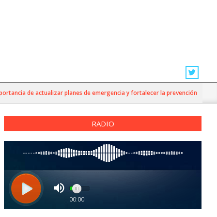
ancia de actualizar planes de emergencia y fortalecer la prevención
RADIO