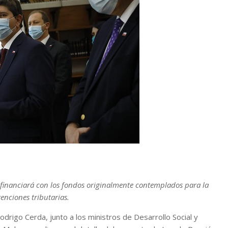
e financiará con los fondos originalmente contemplados para la
xenciones tributarias.
drigo Cerda, junto a los ministros de Desarrollo Social y