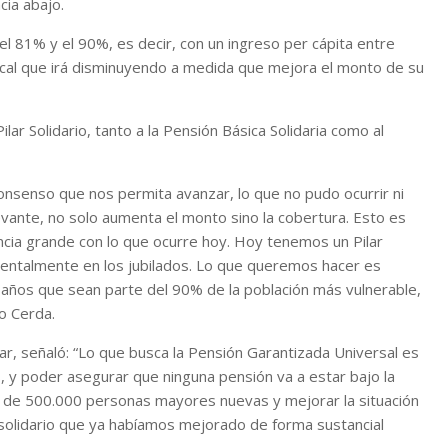
ia abajo.
 81% y el 90%, es decir, con un ingreso per cápita entre
iscal que irá disminuyendo a medida que mejora el monto de su
ilar Solidario, tanto a la Pensión Básica Solidaria como al
nsenso que nos permita avanzar, lo que no pudo ocurrir ni
elevante, no solo aumenta el monto sino la cobertura. Esto es
cia grande con lo que ocurre hoy. Hoy tenemos un Pilar
entalmente en los jubilados. Lo que queremos hacer es
 años que sean parte del 90% de la población más vulnerable,
o Cerda.
ilar, señaló: “Lo que busca la Pensión Garantizada Universal es
 y poder asegurar que ninguna pensión va a estar bajo la
ás de 500.000 personas mayores nuevas y mejorar la situación
 solidario que ya habíamos mejorado de forma sustancial