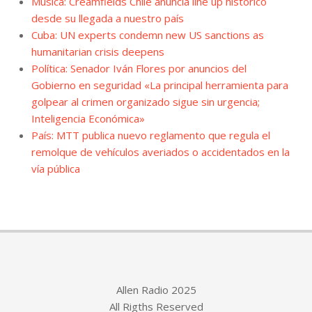
Música: Creamfields Chile anuncia line up histórico
desde su llegada a nuestro país
Cuba: UN experts condemn new US sanctions as
humanitarian crisis deepens
Política: Senador Iván Flores por anuncios del
Gobierno en seguridad «La principal herramienta para
golpear al crimen organizado sigue sin urgencia;
Inteligencia Económica»
País: MTT publica nuevo reglamento que regula el
remolque de vehículos averiados o accidentados en la
vía pública
Allen Radio 2025
All Rigths Reserved