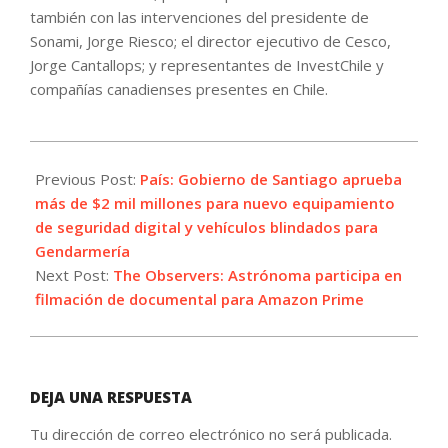
también con las intervenciones del presidente de
Sonami, Jorge Riesco; el director ejecutivo de Cesco,
Jorge Cantallops; y representantes de InvestChile y
compañías canadienses presentes en Chile.
2024-
03-
Previous Post:
País: Gobierno de Santiago aprueba
06
más de $2 mil millones para nuevo equipamiento
de seguridad digital y vehículos blindados para
Gendarmería
Next Post:
The Observers: Astrónoma participa en
filmación de documental para Amazon Prime
DEJA UNA RESPUESTA
Tu dirección de correo electrónico no será publicada.