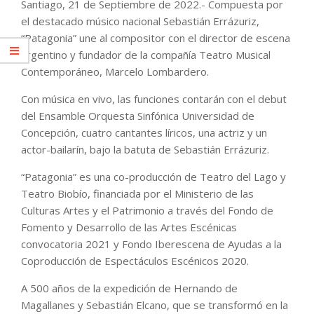
Santiago, 21 de Septiembre de 2022.- Compuesta por
el destacado músico nacional Sebastián Errázuriz,
“Patagonia” une al compositor con el director de escena
argentino y fundador de la compañía Teatro Musical
Contemporáneo, Marcelo Lombardero.
Con música en vivo, las funciones contarán con el debut
del Ensamble Orquesta Sinfónica Universidad de
Concepción, cuatro cantantes líricos, una actriz y un
actor-bailarín, bajo la batuta de Sebastián Errázuriz.
“Patagonia” es una co-producción de Teatro del Lago y
Teatro Biobío, financiada por el Ministerio de las
Culturas Artes y el Patrimonio a través del Fondo de
Fomento y Desarrollo de las Artes Escénicas
convocatoria 2021 y Fondo Iberescena de Ayudas a la
Coproducción de Espectáculos Escénicos 2020.
A 500 años de la expedición de Hernando de
Magallanes y Sebastián Elcano, que se transformó en la