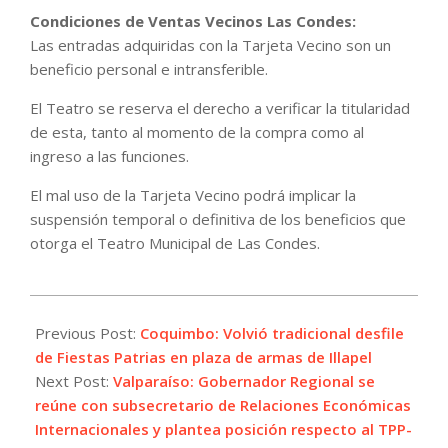
Condiciones de Ventas Vecinos Las Condes:
Las entradas adquiridas con la Tarjeta Vecino son un
beneficio personal e intransferible.
El Teatro se reserva el derecho a verificar la titularidad
de esta, tanto al momento de la compra como al
ingreso a las funciones.
El mal uso de la Tarjeta Vecino podrá implicar la
suspensión temporal o definitiva de los beneficios que
otorga el Teatro Municipal de Las Condes.
2022-
09-
Previous Post:
Coquimbo: Volvió tradicional desfile
21
de Fiestas Patrias en plaza de armas de Illapel
Next Post:
Valparaíso: Gobernador Regional se
reúne con subsecretario de Relaciones Económicas
Internacionales y plantea posición respecto al TPP-