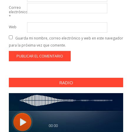
Correo
electrónico
*
Web
Guarda mi nombre, correo electrónico y web en este navegador
para la próxima vez que comente.
RADIO