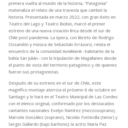
primera vuelta al mundo de la historia, “Patagonia”
materializa el relato de una travesía que cambió la
historia. Presentada en marzo 2022, con gran éxito en
Teatro del Lago y Teatro Biobío, marcó el primer
estreno de una nueva creación lírica desde el sur de
Chile post pandemia. La ópera, con libreto de Rodrigo
Ossandón y música de Sebastián Errázuriz, relata el
encuentro de la comunidad Aonikkenk –habitante de la
bahía San Julián– con la tripulación de Magallanes desde
el punto de vista del territorio patagónico y de quienes
fueron sus protagonistas.
Después de su estreno en el sur de Chile, este
magnífico montaje aterriza el próximo 6 de octubre en
Santiago y lo hará en el Teatro Municipal de Las Condes
con el elenco original, conformado por los destacados
cantantes nacionales Evelyn Ramírez (mezzosoprano),
Marcela González (soprano), Nicolás Fontecilla (tenor) y
Sergio Gallardo (bajo barítono); la actriz María Paz