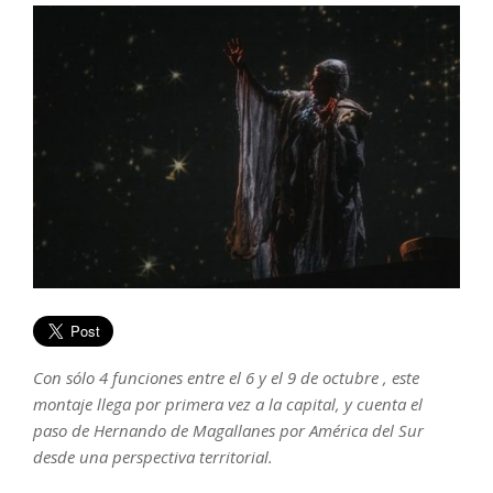
Con sólo 4 funciones entre el 6 y el 9 de octubre , este
montaje llega por primera vez a la capital, y cuenta el
paso de Hernando de Magallanes por América del Sur
desde una perspectiva territorial.