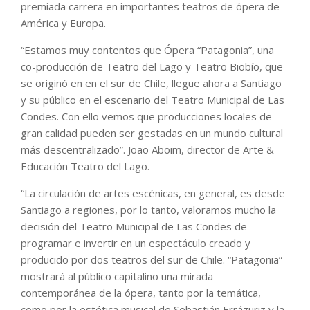
premiada carrera en importantes teatros de ópera de
América y Europa.
“Estamos muy contentos que Ópera “Patagonia”, una
co-producción de Teatro del Lago y Teatro Biobío, que
se originó en en el sur de Chile, llegue ahora a Santiago
y su público en el escenario del Teatro Municipal de Las
Condes. Con ello vemos que producciones locales de
gran calidad pueden ser gestadas en un mundo cultural
más descentralizado”. João Aboim, director de Arte &
Educación Teatro del Lago.
“La circulación de artes escénicas, en general, es desde
Santiago a regiones, por lo tanto, valoramos mucho la
decisión del Teatro Municipal de Las Condes de
programar e invertir en un espectáculo creado y
producido por dos teatros del sur de Chile. “Patagonia”
mostrará al público capitalino una mirada
contemporánea de la ópera, tanto por la temática,
como por la estética musical de Sebastián Errázuriz y la