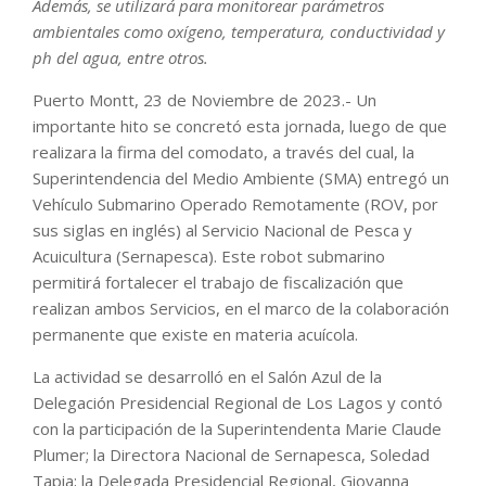
Además, se utilizará para monitorear parámetros
ambientales como oxígeno, temperatura, conductividad y
ph del agua, entre otros.
Puerto Montt, 23 de Noviembre de 2023.- Un
importante hito se concretó esta jornada, luego de que
realizara la firma del comodato, a través del cual, la
Superintendencia del Medio Ambiente (SMA) entregó un
Vehículo Submarino Operado Remotamente (ROV, por
sus siglas en inglés) al Servicio Nacional de Pesca y
Acuicultura (Sernapesca). Este robot submarino
permitirá fortalecer el trabajo de fiscalización que
realizan ambos Servicios, en el marco de la colaboración
permanente que existe en materia acuícola.
La actividad se desarrolló en el Salón Azul de la
Delegación Presidencial Regional de Los Lagos y contó
con la participación de la Superintendenta Marie Claude
Plumer; la Directora Nacional de Sernapesca, Soledad
Tapia; la Delegada Presidencial Regional, Giovanna