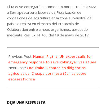
El ROV se entregará en comodato por parte de la SMA
a Sernapesca para labores de Fiscalización de
concesiones de acuicultura en la zona sur-austral del
país. Se realiza en el marco del Protocolo de
Colaboración entre ambos organismos, aprobado
mediante Res. Ex. N°463 del 19 de mayo de 2017.
2023-
11-
Previous Post:
Human Rigths: UN expert calls for
23
emergency response to save Rohingya lives at sea
Next Post:
Coquimbo: Reparos en dirigencias
agrícolas del Choapa por mesa técnica sobre
escasez hídrica
DEJA UNA RESPUESTA