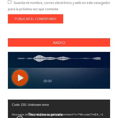
Guarda mi nombre, correo electrónico y web en este navegador
para la próxima vez que comente.
RADIO
Reproductor
Code 150: Unknown error.
de
vídeo
Descargar archivo: https://www.youtube.com/watch?v=7WLuvspCYwE&_=1