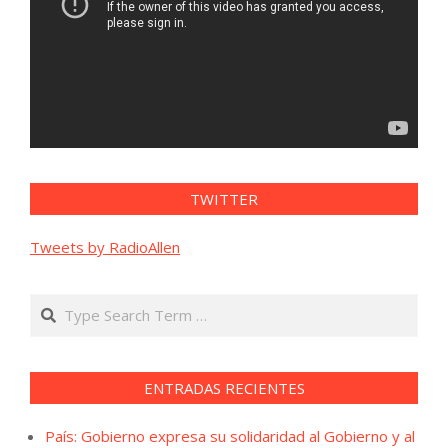
TWITTER
Tweets by RadioAllen
Search
ENTRADAS RECIENTES
País: Gobierno expresa su solidaridad al Gobierno y al