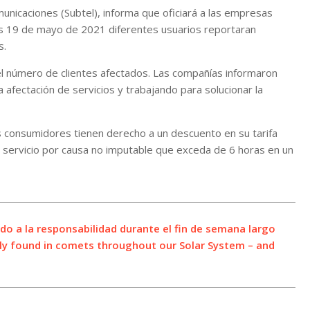
nicaciones (Subtel), informa que oficiará a las empresas
s 19 de mayo de 2021 diferentes usuarios reportaran
s.
 el número de clientes afectados. Las compañías informaron
fectación de servicios y trabajando para solucionar la
s consumidores tienen derecho a un descuento en su tarifa
n servicio por causa no imputable que exceda de 6 horas en un
do a la responsabilidad durante el fin de semana largo
y found in comets throughout our Solar System – and