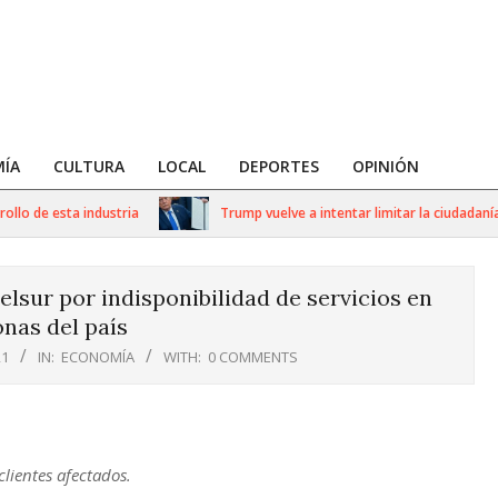
ÍA
CULTURA
LOCAL
DEPORTES
OPINIÓN
lo de esta industria
Trump vuelve a intentar limitar la ciudadanía 
elsur por indisponibilidad de servicios en
onas del país
21
IN:
ECONOMÍA
WITH:
0 COMMENTS
clientes afectados.