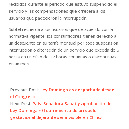
recibidos durante el período que estuvo suspendido el
servicio y las compensaciones que ofrecerá a los
usuarios que padecieron la interrupción.
Subtel recuerda a los usuarios que de acuerdo con la
normativa vigente, los consumidores tienen derecho a
un descuento en su tarifa mensual por toda suspensión,
interrupción o alteración de un servicio que exceda de 6
horas en un día o de 12 horas continuas o discontinuas
en un mes.
2021-
08-
Previous Post:
Ley Dominga es despachada desde
17
el Congreso
Next Post:
País: Senadora Sabat y aprobación de
Ley Dominga «El sufrimiento de un duelo
gestacional dejará de ser invisible en Chile»