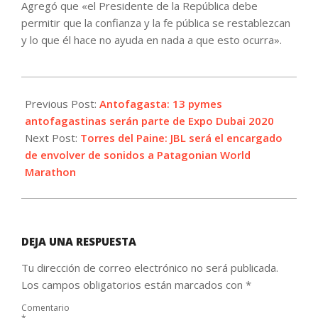
Agregó que «el Presidente de la República debe
permitir que la confianza y la fe pública se restablezcan
y lo que él hace no ayuda en nada a que esto ocurra».
2021-
10-
Previous Post:
Antofagasta: 13 pymes
08
antofagastinas serán parte de Expo Dubai 2020
Next Post:
Torres del Paine: JBL será el encargado
de envolver de sonidos a Patagonian World
Marathon
DEJA UNA RESPUESTA
Tu dirección de correo electrónico no será publicada.
Los campos obligatorios están marcados con
*
Comentario