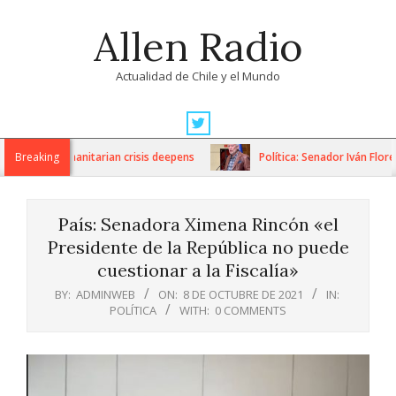
Skip
Allen Radio
to
content
Actualidad de Chile y el Mundo
Primary
Navigation
ons as humanitarian crisis deepens
Breaking
Política: Senador Iván Flores
Menu
País: Senadora Ximena Rincón «el
Presidente de la República no puede
cuestionar a la Fiscalía»
BY:
ADMINWEB
ON:
8 DE OCTUBRE DE 2021
IN:
POLÍTICA
WITH:
0 COMMENTS