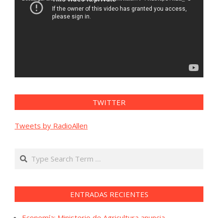
TWITTER
Tweets by RadioAllen
Search
ENTRADAS RECIENTES
Economía: Ministerio de Agricultura anuncia