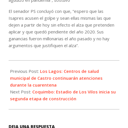
El senador PS concluyó con que, “espero que las
Isapres acusen el golpe y sean ellas mismas las que
dejen a partir de hoy sin efecto el alza que pretenden
aplicar y que quedó pendiente del año 2020. Sus
ganancias fueron millonarias el año pasado y no hay
argumentos que justifiquen el alza”.
2021-
05-
Previous Post:
Los Lagos: Centros de salud
20
municipal de Castro continuarán atenciones
durante la cuarentena
Next Post:
Coquimbo: Estadio de Los Vilos inicia su
segunda etapa de construcción
DEJA UNA RESPUESTA