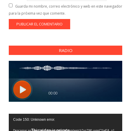
Guarda mi nombre, correo electrónico y web en este navegador
para la próxima vez que comente.
RADIO
Reproductor
Code 150: Unknown error.
de
vídeo
Descargar archivo: https://www.youtube.com/watch?v=7WLuvspCYwE&_=1