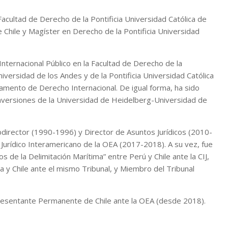
Facultad de Derecho de la Pontificia Universidad Católica de
e Chile y Magíster en Derecho de la Pontificia Universidad
Internacional Público en la Facultad de Derecho de la
iversidad de los Andes y de la Pontificia Universidad Católica
tamento de Derecho Internacional. De igual forma, ha sido
nversiones de la Universidad de Heidelberg-Universidad de
ubdirector (1990-1996) y Director de Asuntos Jurídicos (2010-
Jurídico Interamericano de la OEA (2017-2018). A su vez, fue
 de la Delimitación Marítima” entre Perú y Chile ante la CIJ,
a y Chile ante el mismo Tribunal, y Miembro del Tribunal
sentante Permanente de Chile ante la OEA (desde 2018).