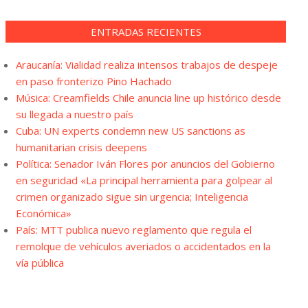
ENTRADAS RECIENTES
Araucanía: Vialidad realiza intensos trabajos de despeje
en paso fronterizo Pino Hachado
Música: Creamfields Chile anuncia line up histórico desde
su llegada a nuestro país
Cuba: UN experts condemn new US sanctions as
humanitarian crisis deepens
Política: Senador Iván Flores por anuncios del Gobierno
en seguridad «La principal herramienta para golpear al
crimen organizado sigue sin urgencia; Inteligencia
Económica»
País: MTT publica nuevo reglamento que regula el
remolque de vehículos averiados o accidentados en la
vía pública