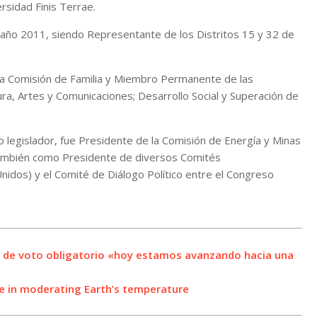
rsidad Finis Terrae.
 año 2011, siendo Representante de los Distritos 15 y 32 de
 la Comisión de Familia у Miembro Permanente de las
ura, Artes y Comunicaciones; Desarrollo Social y Superación de
 legislador, fue Presidente de la Comisión de Energía y Minas
ambién como Presidente de diversos Comités
nidos) y el Comité de Diálogo Político entre el Congreso
n de voto obligatorio «hoy estamos avanzando hacia una
le in moderating Earth’s temperature