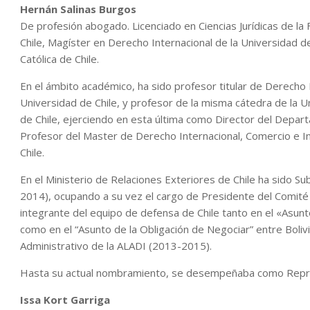
Hernán Salinas Burgos
De profesión abogado. Licenciado en Ciencias Jurídicas de la 
Chile, Magíster en Derecho Internacional de la Universidad d
Católica de Chile.
En el ámbito académico, ha sido profesor titular de Derecho 
Universidad de Chile, y profesor de la misma cátedra de la Un
de Chile, ejerciendo en esta última como Director del Depar
Profesor del Master de Derecho Internacional, Comercio e I
Chile.
En el Ministerio de Relaciones Exteriores de Chile ha sido S
2014), ocupando a su vez el cargo de Presidente del Comité 
integrante del equipo de defensa de Chile tanto en el «Asuntos
como en el “Asunto de la Obligación de Negociar” entre Bolivi
Administrativo de la ALADI (2013-2015).
Hasta su actual nombramiento, se desempeñaba como Repre
Issa Kort Garriga