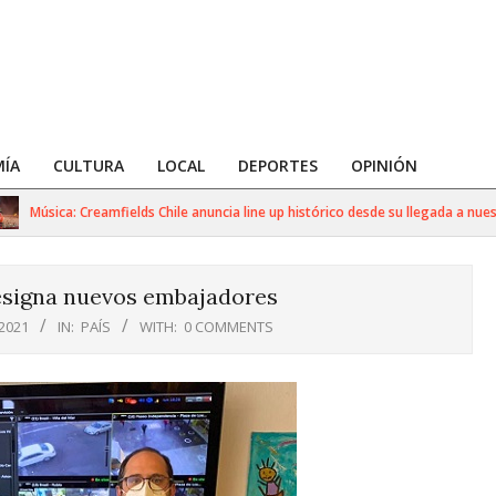
ÍA
CULTURA
LOCAL
DEPORTES
OPINIÓN
úsica: Creamfields Chile anuncia line up histórico desde su llegada a nuestro p
designa nuevos embajadores
 2021
IN:
PAÍS
WITH:
0 COMMENTS