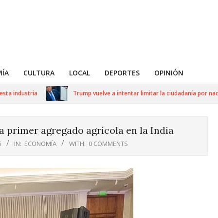
ÍA
CULTURA
LOCAL
DEPORTES
OPINIÓN
industria
Trump vuelve a intentar limitar la ciudadanía por nacimi
a primer agregado agrícola en la India
5
IN:
ECONOMÍA
WITH:
0 COMMENTS