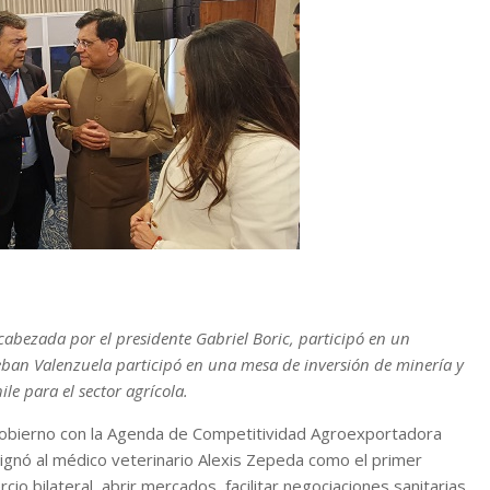
cabezada por el presidente Gabriel Boric, participó en un
eban Valenzuela participó en una mesa de inversión de minería y
le para el sector agrícola.
Gobierno con la Agenda de Competitividad Agroexportadora
esignó al médico veterinario Alexis Zepeda como el primer
cio bilateral, abrir mercados, facilitar negociaciones sanitarias