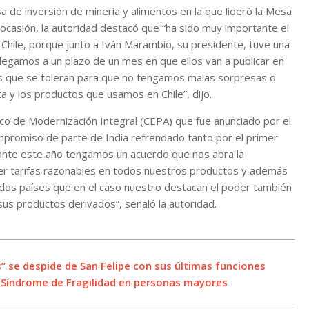
 de inversión de minería y alimentos en la que lideró la Mesa
a ocasión, la autoridad destacó que “ha sido muy importante el
e Chile, porque junto a Iván Marambio, su presidente, tuve una
 llegamos a un plazo de un mes en que ellos van a publicar en
os que se toleran para que no tengamos malas sorpresas o
a y los productos que usamos en Chile”, dijo.
ico de Modernización Integral (CEPA) que fue anunciado por el
ompromiso de parte de India refrendado tanto por el primer
rante este año tengamos un acuerdo que nos abra la
ener tarifas razonables en todos nuestros productos y además
dos países que en el caso nuestro destacan el poder también
 sus productos derivados”, señaló la autoridad.
las” se despide de San Felipe con sus últimas funciones
el Síndrome de Fragilidad en personas mayores