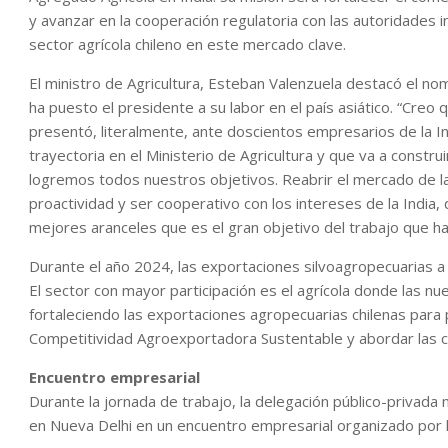
y avanzar en la cooperación regulatoria con las autoridades in
sector agrícola chileno en este mercado clave.
El ministro de Agricultura, Esteban Valenzuela destacó el no
ha puesto el presidente a su labor en el país asiático. “Cre
presentó, literalmente, ante doscientos empresarios de la In
trayectoria en el Ministerio de Agricultura y que va a const
logremos todos nuestros objetivos. Reabrir el mercado de la 
proactividad y ser cooperativo con los intereses de la India
mejores aranceles que es el gran objetivo del trabajo que ha
Durante el año 2024, las exportaciones silvoagropecuarias a
El sector con mayor participación es el agrícola donde las n
fortaleciendo las exportaciones agropecuarias chilenas para 
Competitividad Agroexportadora Sustentable y abordar las co
Encuentro empresarial
Durante la jornada de trabajo, la delegación público-privada 
en Nueva Delhi en un encuentro empresarial organizado por