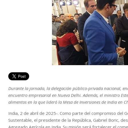
Durante la jornada, la delegación público-privada nacional, en
encuentro empresarial en Nueva Delhi. Además, el ministro Est
alimentos en la que lideró la Mesa de Inversiones de India en Chi
India, 2 de abril de 2025-. Como parte del compromiso del 
Sustentable, el presidente de la República, Gabriel Boric, d
Agregado Agrícola en India. Su misión será fortalecer el comer