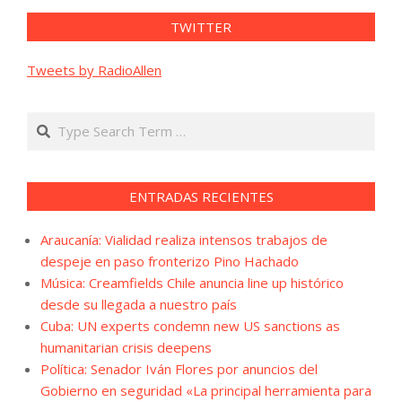
TWITTER
Tweets by RadioAllen
Search
ENTRADAS RECIENTES
Araucanía: Vialidad realiza intensos trabajos de
despeje en paso fronterizo Pino Hachado
Música: Creamfields Chile anuncia line up histórico
desde su llegada a nuestro país
Cuba: UN experts condemn new US sanctions as
humanitarian crisis deepens
Política: Senador Iván Flores por anuncios del
Gobierno en seguridad «La principal herramienta para