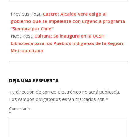
2022-
05-
Previous Post:
Castro: Alcalde Vera exige al
02
gobierno que se impelente con urgencia programa
“Siembra por Chile”
Next Post:
Cultura: Se inaugura en la UCSH
biblioteca para los Pueblos Indígenas de la Región
Metropolitana
DEJA UNA RESPUESTA
Tu dirección de correo electrónico no será publicada.
Los campos obligatorios están marcados con
*
Comentario
*