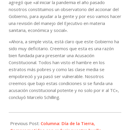
agregó que «al iniciar la pandemia el año pasado
nosotros constituimos un observatorio del accionar del
Gobierno, para ayudar a la gente y por eso vamos hacer
una revisión del manejo del Ejecutivo en materia
sanitaria, económica y social».
«Ahora, a simple vista, está claro que este Gobierno ha
sido muy deficitario. Creemos que esta es una razón
bien fundada para presentar una Acusación
Constitucional. Todos han visto el hambre en los
estratos más pobres y como las clase media se
empobreció y ya pasó ser vulnerable. Nosotros
creemos que bajo estas condiciones si se funda una
acusación constitucional potente y no solo por ir al TC»,
concluyó Marcelo Schilling.
2021-
04-
Previous Post:
Columna: Día de la Tierra,
21