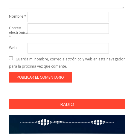
Nombre
*
Correo
electrónico
*
Web
Guarda mi nombre, correo electrónico y web en este navegador
para la próxima vez que comente.
RADIO