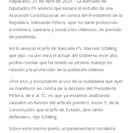
Valparaíso, 21 de Abril de 2021.- La Bancada de
Diputados PS anunció que iniciará el estudio de una
Acusación Constitucional, en contra del Presidente de la
República, Sebsatián Piñera, «por no darle protección
económica, sanitaria y social a los chilenos», en período
de pandemia.
Así lo anunció el Jefe de Bancada PS, Marcelo Schilling,
que dijo: «si uno mira el actuar del Gobierno este año,
podría concluir que ha tenido un pésimo manejo en
relación a la protección de la población chilena».
«Por eso, y escuchando la voz de la ciudadanía que ayer
se manifestó en contra de la decisión del Presidente
Piïñera, de ir al TC, es que ya estamos analizando
causales en función del artículo primero, inciso 5, de la
Constitución, que el Jefe de Estado, dice tanto
defender», dijo Schilling.
Sobre este mismo punto, el parlamentario socialista