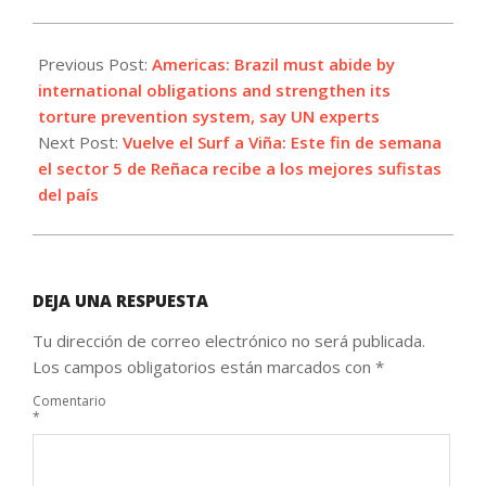
2022-
02-
Previous Post:
Americas: Brazil must abide by
12
international obligations and strengthen its
torture prevention system, say UN experts
Next Post:
Vuelve el Surf a Viña: Este fin de semana
el sector 5 de Reñaca recibe a los mejores sufistas
del país
DEJA UNA RESPUESTA
Tu dirección de correo electrónico no será publicada.
Los campos obligatorios están marcados con
*
Comentario
*