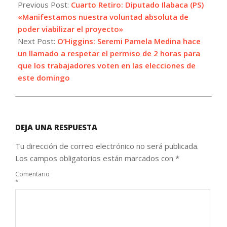
11-
Previous Post:
Cuarto Retiro: Diputado Ilabaca (PS)
18
«Manifestamos nuestra voluntad absoluta de
poder viabilizar el proyecto»
Next Post:
O’Higgins: Seremi Pamela Medina hace
un llamado a respetar el permiso de 2 horas para
que los trabajadores voten en las elecciones de
este domingo
DEJA UNA RESPUESTA
Tu dirección de correo electrónico no será publicada.
Los campos obligatorios están marcados con
*
Comentario
*