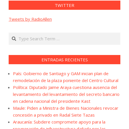
TWITTER
Tweets by RadioAllen
Search
ENTRADAS RECIENTES
País: Gobierno de Santiago y GAM inician plan de
remodelación de la plaza poniente del Centro Cultural
Política: Diputado Jaime Araya cuestiona ausencia del
levantamiento del levantamiento del secreto bancario
en cadena nacional del presidente Kast
Maule: Piden a Ministra de Bienes Nacionales revocar
concesión a privado en Radal Siete Tazas
Araucanía: Subdere compromete apoyo para la
recuperación de infraestructura dañada por las