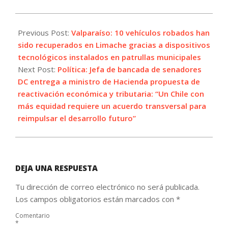
2023-
07-
Previous Post:
Valparaíso: 10 vehículos robados han
06
sido recuperados en Limache gracias a dispositivos
tecnológicos instalados en patrullas municipales
Next Post:
Política: Jefa de bancada de senadores
DC entrega a ministro de Hacienda propuesta de
reactivación económica y tributaria: “Un Chile con
más equidad requiere un acuerdo transversal para
reimpulsar el desarrollo futuro”
DEJA UNA RESPUESTA
Tu dirección de correo electrónico no será publicada.
Los campos obligatorios están marcados con
*
Comentario
*