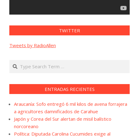
TWITTER
Tweets by RadioAllen
Search
ENTRADAS RECIENTES
Araucanía: Sofo entregó 6 mil kilos de avena forrajera
a agricultores damnificados de Carahue
Japón y Corea del Sur alertan de misil balístico
norcoreano
Política: Diputada Carolina Cucumides exige al