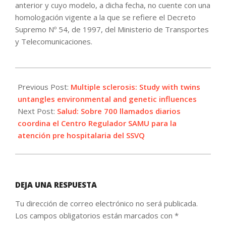
anterior y cuyo modelo, a dicha fecha, no cuente con una
homologación vigente a la que se refiere el Decreto
Supremo Nº 54, de 1997, del Ministerio de Transportes
y Telecomunicaciones.
2022-
02-
Previous Post:
Multiple sclerosis: Study with twins
18
untangles environmental and genetic influences
Next Post:
Salud: Sobre 700 llamados diarios
coordina el Centro Regulador SAMU para la
atención pre hospitalaria del SSVQ
DEJA UNA RESPUESTA
Tu dirección de correo electrónico no será publicada.
Los campos obligatorios están marcados con
*