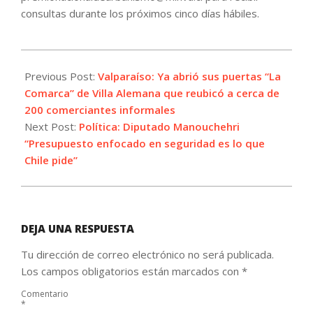
consultas durante los próximos cinco días hábiles.
2022-
10-
Previous Post:
Valparaíso: Ya abrió sus puertas “La
01
Comarca” de Villa Alemana que reubicó a cerca de
200 comerciantes informales
Next Post:
Política: Diputado Manouchehri
“Presupuesto enfocado en seguridad es lo que
Chile pide”
DEJA UNA RESPUESTA
Tu dirección de correo electrónico no será publicada.
Los campos obligatorios están marcados con
*
Comentario
*