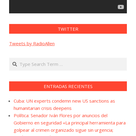
TWITTER
Tweets by RadioAllen
Search
ENTRADAS RECIENTES
Cuba: UN experts condemn new US sanctions as
humanitarian crisis deepens
Política: Senador Iván Flores por anuncios del
Gobierno en seguridad «La principal herramienta para
golpear al crimen organizado sigue sin urgencia;