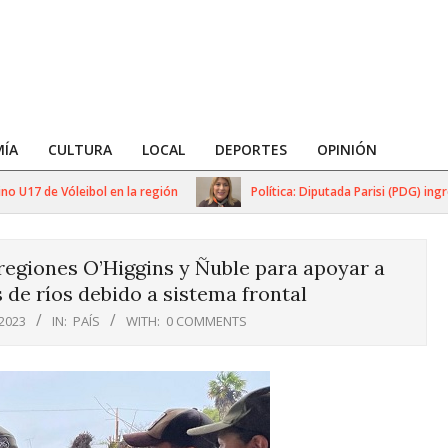
ÍA
CULTURA
LOCAL
DEPORTES
OPINIÓN
7 de Vóleibol en la región
Política: Diputada Parisi (PDG) ingresa 
 regiones O’Higgins y Ñuble para apoyar a
 de ríos debido a sistema frontal
 2023
IN:
PAÍS
WITH:
0 COMMENTS