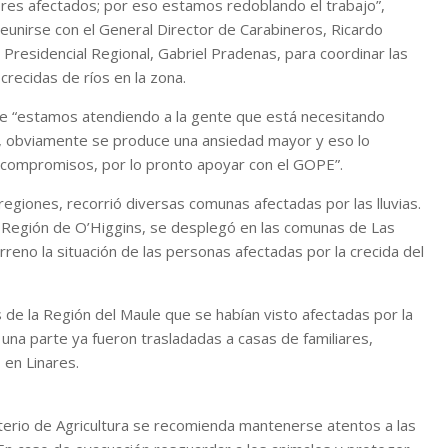
ores afectados; por eso estamos redoblando el trabajo”,
reunirse con el General Director de Carabineros, Ricardo
 Presidencial Regional, Gabriel Pradenas, para coordinar las
crecidas de ríos en la zona.
ue “estamos atendiendo a la gente que está necesitando
s, obviamente se produce una ansiedad mayor y eso lo
compromisos, por lo pronto apoyar con el GOPE”.
n regiones, recorrió diversas comunas afectadas por las lluvias.
 Región de O’Higgins, se desplegó en las comunas de Las
eno la situación de las personas afectadas por la crecida del
 de la Región del Maule que se habían visto afectadas por la
es una parte ya fueron trasladadas a casas de familiares,
 en Linares.
sterio de Agricultura se recomienda mantenerse atentos a las