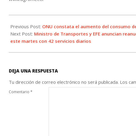
2023-
06-
Previous Post:
ONU constata el aumento del consumo de
25
Next Post:
Ministro de Transportes y EFE anuncian reanu
este martes con 42 servicios diarios
DEJA UNA RESPUESTA
Tu dirección de correo electrónico no será publicada.
Los cam
Comentario
*