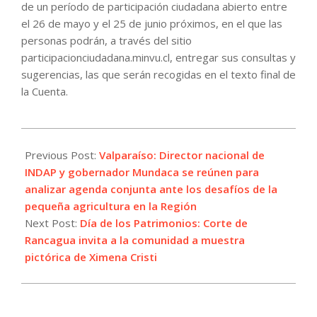
de un período de participación ciudadana abierto entre
el 26 de mayo y el 25 de junio próximos, en el que las
personas podrán, a través del sitio
participacionciudadana.minvu.cl, entregar sus consultas y
sugerencias, las que serán recogidas en el texto final de
la Cuenta.
2022-
05-
Previous Post:
Valparaíso: Director nacional de
26
INDAP y gobernador Mundaca se reúnen para
analizar agenda conjunta ante los desafíos de la
pequeña agricultura en la Región
Next Post:
Día de los Patrimonios: Corte de
Rancagua invita a la comunidad a muestra
pictórica de Ximena Cristi