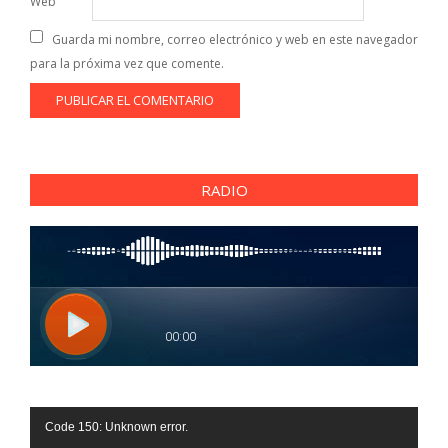
Web
Guarda mi nombre, correo electrónico y web en este navegador
para la próxima vez que comente.
RADIO
Reproductor
Code 150: Unknown error.
de