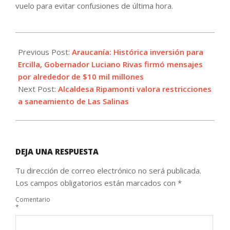
vuelo para evitar confusiones de última hora.
2022-
09-
Previous Post:
Araucanía: Histórica inversión para
12
Ercilla, Gobernador Luciano Rivas firmó mensajes
por alrededor de $10 mil millones
Next Post:
Alcaldesa Ripamonti valora restricciones
a saneamiento de Las Salinas
DEJA UNA RESPUESTA
Tu dirección de correo electrónico no será publicada.
Los campos obligatorios están marcados con
*
Comentario
*