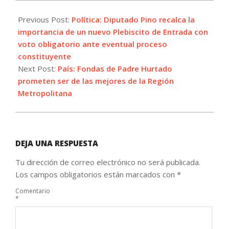
2022-
09-
Previous Post:
Política: Diputado Pino recalca la
14
importancia de un nuevo Plebiscito de Entrada con
voto obligatorio ante eventual proceso
constituyente
Next Post:
País: Fondas de Padre Hurtado
prometen ser de las mejores de la Región
Metropolitana
DEJA UNA RESPUESTA
Tu dirección de correo electrónico no será publicada.
Los campos obligatorios están marcados con
*
Comentario
*