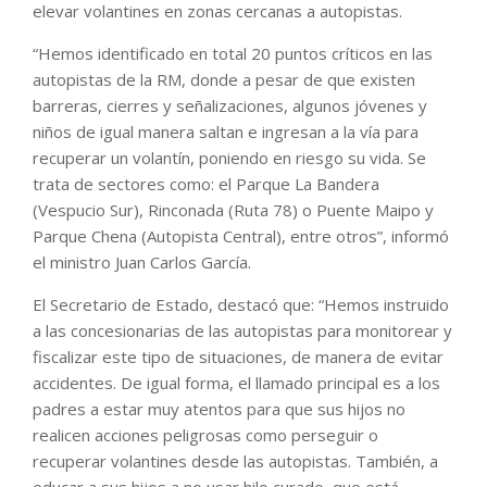
elevar volantines en zonas cercanas a autopistas.
“Hemos identificado en total 20 puntos críticos en las
autopistas de la RM, donde a pesar de que existen
barreras, cierres y señalizaciones, algunos jóvenes y
niños de igual manera saltan e ingresan a la vía para
recuperar un volantín, poniendo en riesgo su vida. Se
trata de sectores como: el Parque La Bandera
(Vespucio Sur), Rinconada (Ruta 78) o Puente Maipo y
Parque Chena (Autopista Central), entre otros”, informó
el ministro Juan Carlos García.
El Secretario de Estado, destacó que: “Hemos instruido
a las concesionarias de las autopistas para monitorear y
fiscalizar este tipo de situaciones, de manera de evitar
accidentes. De igual forma, el llamado principal es a los
padres a estar muy atentos para que sus hijos no
realicen acciones peligrosas como perseguir o
recuperar volantines desde las autopistas. También, a