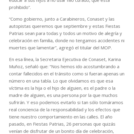
educar a sus hijos a no usar hilo curado, que está
prohibido”.
“Como gobierno, junto a Carabineros, Conaset y las
autopistas queremos que septiembre y estas Fiestas
Patrias sean para todas y todos un motivo de alegría y
celebración en familia, donde no tengamos accidentes ni
muertes que lamentar”, agregó el titular del MOP.
En esa línea, la Secretaria Ejecutiva de Conaset, Karina
Muñoz, señaló que: “Nos hemos ido acostumbrando a
contar fallecidos en el tránsito como si fueran apenas un
número en una tabla. Lo que olvidamos es que esa
víctima es la hija o el hijo de alguien, es el padre o la
madre de alguien, es una persona por la que muchos
sufrirán. Y eso podemos evitarlo si tan sólo tomáramos
real conciencia de la responsabilidad y los efectos que
tiene nuestro comportamiento en las calles. El año
pasado, en Fiestas Patrias, 26 personas que quizás
venían de disfrutar de un bonito día de celebración,