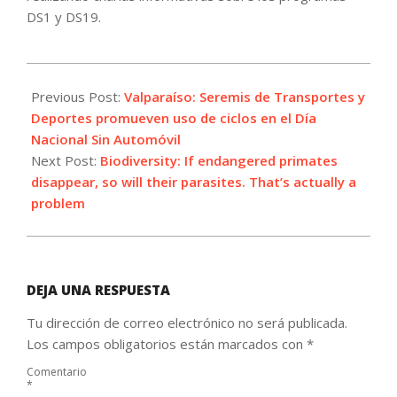
DS1 y DS19.
2021-
09-
Previous Post:
Valparaíso: Seremis de Transportes y
25
Deportes promueven uso de ciclos en el Día
Nacional Sin Automóvil
Next Post:
Biodiversity: If endangered primates
disappear, so will their parasites. That’s actually a
problem
DEJA UNA RESPUESTA
Tu dirección de correo electrónico no será publicada.
Los campos obligatorios están marcados con
*
Comentario
*