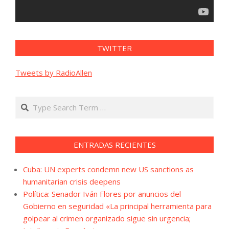
TWITTER
Tweets by RadioAllen
Search
ENTRADAS RECIENTES
Cuba: UN experts condemn new US sanctions as
humanitarian crisis deepens
Política: Senador Iván Flores por anuncios del
Gobierno en seguridad «La principal herramienta para
golpear al crimen organizado sigue sin urgencia;