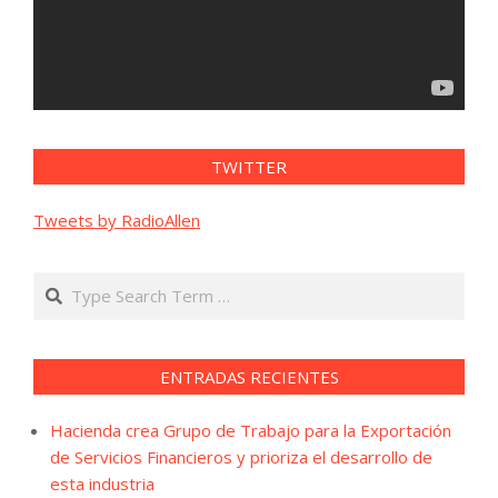
TWITTER
Tweets by RadioAllen
Search
ENTRADAS RECIENTES
Hacienda crea Grupo de Trabajo para la Exportación
de Servicios Financieros y prioriza el desarrollo de
esta industria