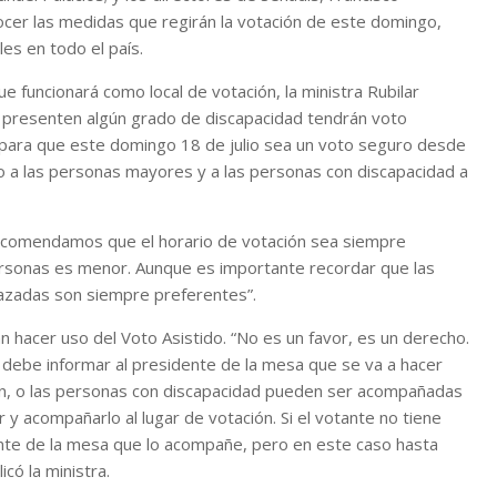
cer las medidas que regirán la votación de este domingo,
les en todo el país.
e funcionará como local de votación, la ministra Rubilar
 presenten algún grado de discapacidad tendrán voto
s para que este domingo 18 de julio sea un voto seguro desde
do a las personas mayores y a las personas con discapacidad a
recomendamos que el horario de votación sea siempre
personas es menor. Aunque es importante recordar que las
azadas son siempre preferentes”.
 hacer uso del Voto Asistido. “No es un favor, es un derecho.
n, debe informar al presidente de la mesa que se va a hacer
an, o las personas con discapacidad pueden ser acompañadas
y acompañarlo al lugar de votación. Si el votante no tiene
ente de la mesa que lo acompañe, pero en este caso hasta
có la ministra.