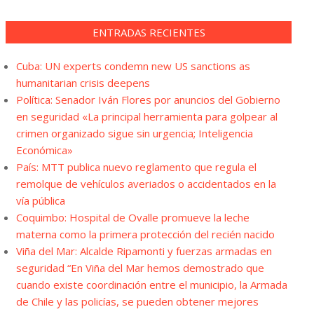
ENTRADAS RECIENTES
Cuba: UN experts condemn new US sanctions as
humanitarian crisis deepens
Política: Senador Iván Flores por anuncios del Gobierno
en seguridad «La principal herramienta para golpear al
crimen organizado sigue sin urgencia; Inteligencia
Económica»
País: MTT publica nuevo reglamento que regula el
remolque de vehículos averiados o accidentados en la
vía pública
Coquimbo: Hospital de Ovalle promueve la leche
materna como la primera protección del recién nacido
Viña del Mar: Alcalde Ripamonti y fuerzas armadas en
seguridad “En Viña del Mar hemos demostrado que
cuando existe coordinación entre el municipio, la Armada
de Chile y las policías, se pueden obtener mejores