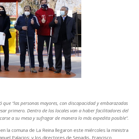
ordó que “las personas mayores, con discapacidad y embarazadas
sar primero. Dentro de los locales van a haber facilitadores del
rcarse a su mesa y sufragar de manera lo más expedita posible”.
 en la comuna de La Reina llegaron este miércoles la ministra
Manuel Palacios; y los directores de Senadis, Francisco