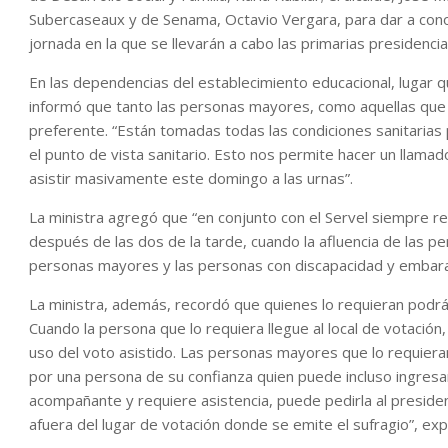
Subercaseaux y de Senama, Octavio Vergara, para dar a cono
jornada en la que se llevarán a cabo las primarias presidencia
En las dependencias del establecimiento educacional, lugar qu
informó que tanto las personas mayores, como aquellas que
preferente. “Están tomadas todas las condiciones sanitaria
el punto de vista sanitario. Esto nos permite hacer un llama
asistir masivamente este domingo a las urnas”.
La ministra agregó que “en conjunto con el Servel siempre 
después de las dos de la tarde, cuando la afluencia de las 
personas mayores y las personas con discapacidad y embar
La ministra, además, recordó que quienes lo requieran podrán
Cuando la persona que lo requiera llegue al local de votació
uso del voto asistido. Las personas mayores que lo requier
por una persona de su confianza quien puede incluso ingresar 
acompañante y requiere asistencia, puede pedirla al presid
afuera del lugar de votación donde se emite el sufragio”, expli