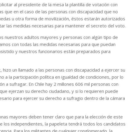
icitar al presidente de la mesa la plantilla de votación con
tras que en el caso de las personas con discapacidad que no
ruedas u otra forma de movilización, éstos estarán autorizados
ptar las medidas necesarias para mantener el secreto del voto.
dos nuestros adultos mayores y personas con algún tipo de
tamos con todas las medidas necesarias para que puedan
sistido y nuestros funcionarios están preparados para
 hizo un llamado a las personas con discapacidad a ejercer su
a la participación política en igualdad de condiciones, por lo
ón a sufragar. En Chile hay 2 millones 606 mil personas con
que ejerzan su derecho ciudadano, y si lo requieren puede
sario para ejercer su derecho a sufragio dentro de la cámara
onas mayores deben tener claro que para la elección de este
de los independientes, la papeleta tendrá todos los candidatos
ncia. Para los militantes de cualquier conglomerado, la