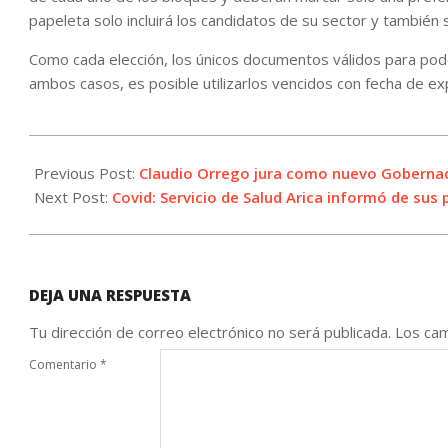
papeleta solo incluirá los candidatos de su sector y también
Como cada elección, los únicos documentos válidos para pode
ambos casos, es posible utilizarlos vencidos con fecha de ex
2021-
07-
Previous Post:
Claudio Orrego jura como nuevo Gobernad
14
Next Post:
Covid: Servicio de Salud Arica informó de sus
DEJA UNA RESPUESTA
Tu dirección de correo electrónico no será publicada.
Los cam
Comentario
*