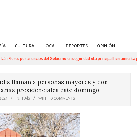
ÍA
CULTURA
LOCAL
DEPORTES
OPINIÓN
 Flores por anuncios del Gobierno en seguridad «La principal herramienta para 
nadis llaman a personas mayores y con
marias presidenciales este domingo
2021
IN:
PAÍS
WITH:
0 COMMENTS