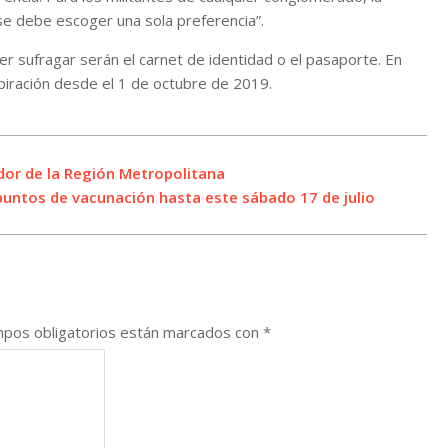
 se debe escoger una sola preferencia”.
r sufragar serán el carnet de identidad o el pasaporte. En
piración desde el 1 de octubre de 2019.
or de la Región Metropolitana
 puntos de vacunación hasta este sábado 17 de julio
pos obligatorios están marcados con
*