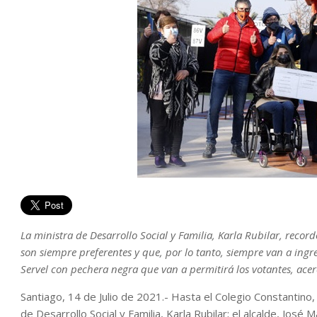
La ministra de Desarrollo Social y Familia, Karla Rubilar, rec
son siempre preferentes y que, por lo tanto, siempre van a ingre
Servel con pechera negra que van a permitirá los votantes, ace
Santiago, 14 de Julio de 2021.- Hasta el Colegio Constantino,
de Desarrollo Social y Familia, Karla Rubilar; el alcalde, José 