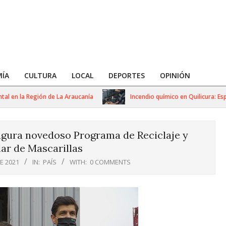
ÍA
CULTURA
LOCAL
DEPORTES
OPINIÓN
en la Región de La Araucanía
Incendio químico en Quilicura: Especia
ugura novedoso Programa de Reciclaje y
ar de Mascarillas
E 2021
IN:
PAÍS
WITH:
0 COMMENTS