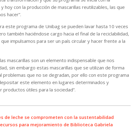
y hoy con la producción de mascarillas reutilizables, las que
os hacer”.
 para este programa de Unibag se pueden lavar hasta 10 veces
o también haciéndose cargo hacia el final de la reciclabilidad,
que impulsamos para ser un país circular y hacer frente a la
as mascarillas son un elemento indispensable que nos
dad, sin embargo estas mascarillas que se utilizan de forma
al problemas que no se degradan, por ello con este programa
epositar este elemento en lugares determinados y
r productos útiles para la sociedad”.
es de leche se comprometen con la sustentabilidad
 recursos para mejoramiento de Biblioteca Gabriela