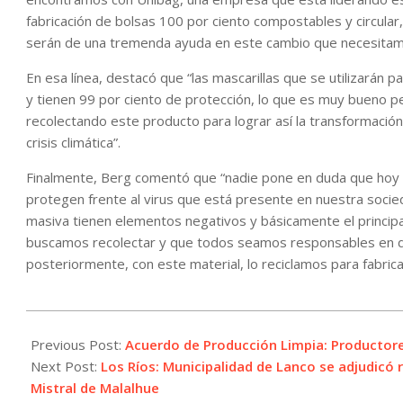
fabricación de bolsas 100 por ciento compostables y circular, 
serán de una tremenda ayuda en este cambio que necesitam
En esa línea, destacó que “las mascarillas que se utilizarán
y tienen 99 por ciento de protección, lo que es muy bueno per
recolectando este producto para lograr así la transformación 
crisis climática”.
Finalmente, Berg comentó que “nadie pone en duda que hoy l
protegen frente al virus que está presente en nuestra socie
masiva tienen elementos negativos y básicamente el princip
buscamos recolectar y que todos seamos responsables en d
posteriormente, con este material, lo reciclamos para fabrica
2021-
10-
Previous Post:
Acuerdo de Producción Limpia: Productor
21
Next Post:
Los Ríos: Municipalidad de Lanco se adjudicó
Mistral de Malalhue