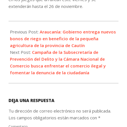
extenderán hasta el 26 de noviembre.
2023-
11-
Previous Post:
Araucanía: Gobierno entrega nuevos
20
bonos de riego en beneficio de la pequeña
agricultura de la provincia de Cautín
Next Post:
Campaña de la Subsecretaría de
Prevención del Delito y la Cámara Nacional de
Comercio busca enfrentar el comercio ilegal y
fomentar la denuncia de la ciudadanía
DEJA UNA RESPUESTA
Tu dirección de correo electrónico no será publicada.
Los campos obligatorios están marcados con
*
Comentario