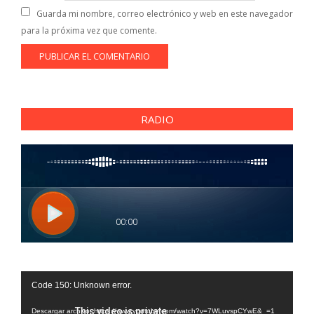
Guarda mi nombre, correo electrónico y web en este navegador
para la próxima vez que comente.
RADIO
Reproductor
Code 150: Unknown error.
de
vídeo
Descargar archivo: https://www.youtube.com/watch?v=7WLuvspCYwE&_=1