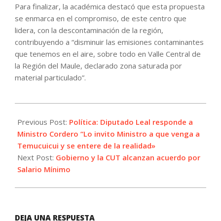
Para finalizar, la académica destacó que esta propuesta
se enmarca en el compromiso, de este centro que
lidera, con la descontaminación de la región,
contribuyendo a “disminuir las emisiones contaminantes
que tenemos en el aire, sobre todo en Valle Central de
la Región del Maule, declarado zona saturada por
material particulado”.
2025-
04-
Previous Post:
Política: Diputado Leal responde a
30
Ministro Cordero “Lo invito Ministro a que venga a
Temucuicui y se entere de la realidad»
Next Post:
Gobierno y la CUT alcanzan acuerdo por
Salario Mínimo
DEJA UNA RESPUESTA