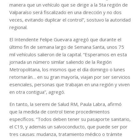
manera que un vehículo que se dirige a la 5ta región de
Valparaíso será fiscalizado en una dirección y no dos
veces, evitando duplicar el control”, sostuvo la autoridad
regional.
El Intendente Felipe Guevara agregó que durante el
último fin de semana largo de Semana Santa, unos 75
mil vehículos salieron de la capital. “Esperamos en esta
jornada un número similar saliendo de la Región
Metropolitana, los mismos que el día domingo o lunes
retornarán… en su gran mayoría, viajan por ser servicios
esenciales, personas que trabajan en una región y viven
en otra contigua”, agregó.
En tanto, la seremi de Salud RM, Paula Labra, afirmó
que la medida de control tiene procedimientos
específicos. “Todos deben tener su pasaporte sanitario,
el C19, y además un salvoconducto, que puede ser por
tres causas: mudanza, tratamiento médico o trámite