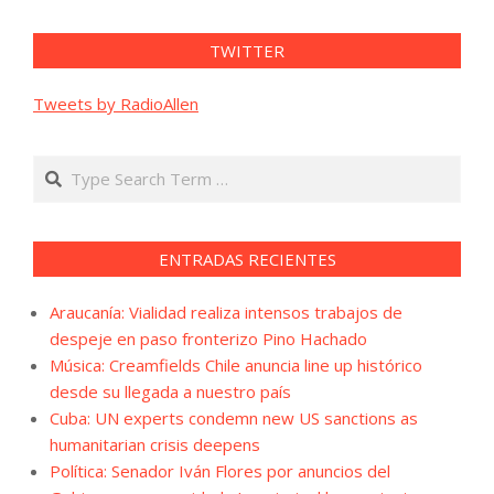
TWITTER
Tweets by RadioAllen
Search
ENTRADAS RECIENTES
Araucanía: Vialidad realiza intensos trabajos de
despeje en paso fronterizo Pino Hachado
Música: Creamfields Chile anuncia line up histórico
desde su llegada a nuestro país
Cuba: UN experts condemn new US sanctions as
humanitarian crisis deepens
Política: Senador Iván Flores por anuncios del