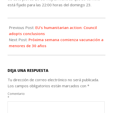
está fijado para las 22:00 horas del domingo 23.
2021-
05-
Previous Post:
EU’s humanitarian action: Council
20
adopts conclusions
Next Post:
Próxima semana comienza vacunación a
menores de 30 años
DEJA UNA RESPUESTA
Tu dirección de correo electrónico no será publicada.
Los campos obligatorios están marcados con
*
Comentario
*