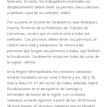
funerario. En tanto, los trabajadores esenciales en
desplazamiento deben tener su permiso único colectivo
y también copia de su contrato”, indicó.
Por su parte el coronel de Carabineros, Juan Rodríguez
Huerta, Prefecto de la Prefectura de Tránsito de
Carreteras, recalcó que el control será a todos los
vehículos. “Las personas deben llevar sus permisos, el
control será total y exhaustivo. Se reitera a las
personas que tengan sus permisos a mano, que faciliten
la fiscalización. Carabineros estará en todas las rutas de
la región”, afirmó.
En la Región Metropolitana, los cordones sanitarios
estarán instalados en las rutas 5 Norte y Sur, 68 y 78,
más la Ruta CH-57 del sector de Colina. Además, habrá
fiscalizaciones en el aeropuerto de Santiago y
terminales de buses de la región. Los cordones
sanitarios estarán vigentes a partir de las 18:00 horas
de este jueves 20 de mayo, mientras que su término