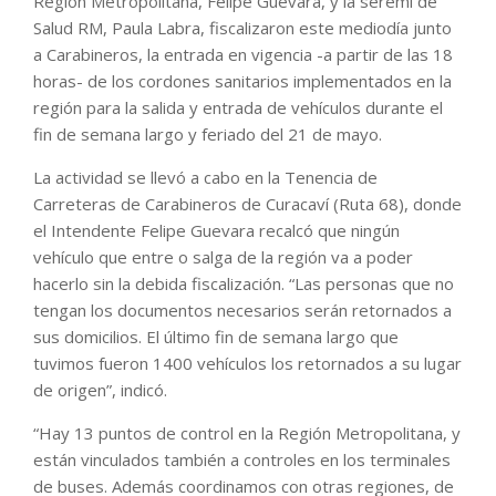
Región Metropolitana, Felipe Guevara, y la seremi de
Salud RM, Paula Labra, fiscalizaron este mediodía junto
a Carabineros, la entrada en vigencia -a partir de las 18
horas- de los cordones sanitarios implementados en la
región para la salida y entrada de vehículos durante el
fin de semana largo y feriado del 21 de mayo.
La actividad se llevó a cabo en la Tenencia de
Carreteras de Carabineros de Curacaví (Ruta 68), donde
el Intendente Felipe Guevara recalcó que ningún
vehículo que entre o salga de la región va a poder
hacerlo sin la debida fiscalización. “Las personas que no
tengan los documentos necesarios serán retornados a
sus domicilios. El último fin de semana largo que
tuvimos fueron 1400 vehículos los retornados a su lugar
de origen”, indicó.
“Hay 13 puntos de control en la Región Metropolitana, y
están vinculados también a controles en los terminales
de buses. Además coordinamos con otras regiones, de