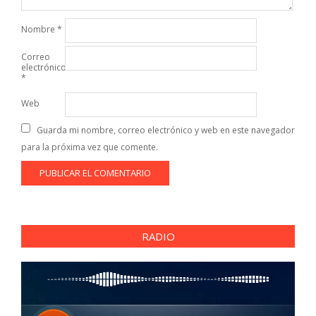
Nombre
*
Correo
electrónico
*
Web
Guarda mi nombre, correo electrónico y web en este navegador
para la próxima vez que comente.
RADIO