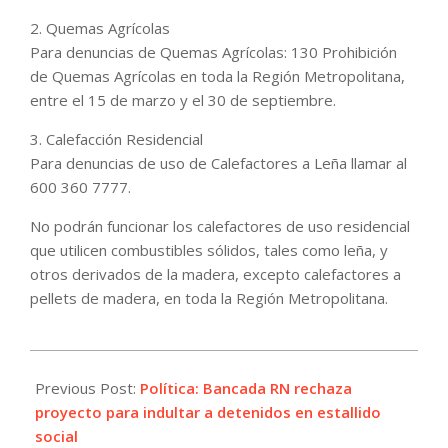
2. Quemas Agrícolas
Para denuncias de Quemas Agrícolas: 130 Prohibición
de Quemas Agrícolas en toda la Región Metropolitana,
entre el 15 de marzo y el 30 de septiembre.
3. Calefacción Residencial
Para denuncias de uso de Calefactores a Leña llamar al
600 360 7777.
No podrán funcionar los calefactores de uso residencial
que utilicen combustibles sólidos, tales como leña, y
otros derivados de la madera, excepto calefactores a
pellets de madera, en toda la Región Metropolitana.
2021-
07-
Previous Post:
Política: Bancada RN rechaza
07
proyecto para indultar a detenidos en estallido
social