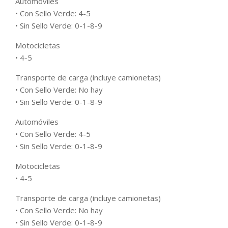
Automóviles
• Con Sello Verde: 4-5
• Sin Sello Verde: 0-1-8-9
Motocicletas
• 4-5
Transporte de carga (incluye camionetas)
• Con Sello Verde: No hay
• Sin Sello Verde: 0-1-8-9
Automóviles
• Con Sello Verde: 4-5
• Sin Sello Verde: 0-1-8-9
Motocicletas
• 4-5
Transporte de carga (incluye camionetas)
• Con Sello Verde: No hay
• Sin Sello Verde: 0-1-8-9