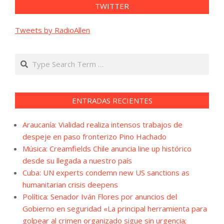
TWITTER
Tweets by RadioAllen
Search
ENTRADAS RECIENTES
Araucanía: Vialidad realiza intensos trabajos de
despeje en paso fronterizo Pino Hachado
Música: Creamfields Chile anuncia line up histórico
desde su llegada a nuestro país
Cuba: UN experts condemn new US sanctions as
humanitarian crisis deepens
Política: Senador Iván Flores por anuncios del
Gobierno en seguridad «La principal herramienta para
golpear al crimen organizado sigue sin urgencia;