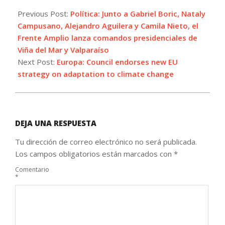
2021-
06-
Previous Post:
Política: Junto a Gabriel Boric, Nataly
10
Campusano, Alejandro Aguilera y Camila Nieto, el
Frente Amplio lanza comandos presidenciales de
Viña del Mar y Valparaíso
Next Post:
Europa: Council endorses new EU
strategy on adaptation to climate change
DEJA UNA RESPUESTA
Tu dirección de correo electrónico no será publicada.
Los campos obligatorios están marcados con
*
Comentario
*