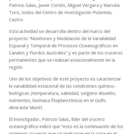
Patricio Salas, Javier Cortés, Miguel Vergara y Marcela
Toro, todos del Centro de Investigación Putemún,
Castro.
Esta actividad se desarrolla dentro del marco del
proyecto “Monitoreo y Modelación de la Variabilidad
Espacial y Temporal de Procesos Oceanográficos en
Canales y Fiordos Australes” y es parte de los cruceros
permanentes que se realizan estacionalmente en la
región.
Uno de los objetivos de este proyecto es caracterizar
la variabilidad estacional de las condiciones químico-
biológicas (temperatura, salinidad, oxígeno disuelto,
nutrientes, biomasa fitoplanctónica) en el Golfo
Almirante Montt.
El investigador, Patricio Salas, líder del crucero
oceanográfico indicó que “esto es la continuación de los
primeros cruceros que se realizaron en la zona en el