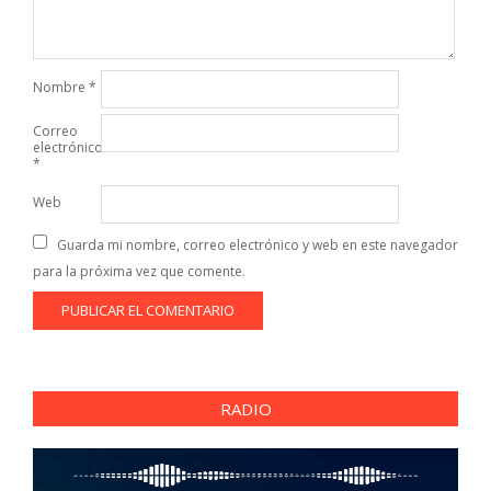
Nombre
*
Correo
electrónico
*
Web
Guarda mi nombre, correo electrónico y web en este navegador
para la próxima vez que comente.
RADIO