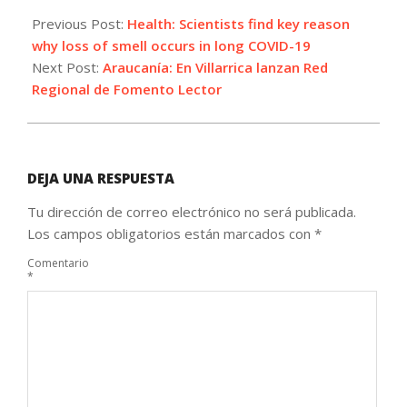
2022-
12-
Previous Post:
Health: Scientists find key reason
26
why loss of smell occurs in long COVID-19
Next Post:
Araucanía: En Villarrica lanzan Red
Regional de Fomento Lector
DEJA UNA RESPUESTA
Tu dirección de correo electrónico no será publicada.
Los campos obligatorios están marcados con
*
Comentario
*