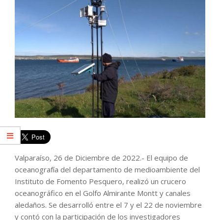
Valparaíso, 26 de Diciembre de 2022.- El equipo de
oceanografía del departamento de medioambiente del
Instituto de Fomento Pesquero, realizó un crucero
oceanográfico en el Golfo Almirante Montt y canales
aledaños. Se desarrolló entre el 7 y el 22 de noviembre
y contó con la participación de los investigadores