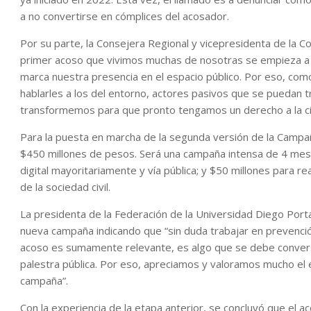
a no convertirse en cómplices del acosador.
Por su parte, la Consejera Regional y vicepresidenta de la 
primer acoso que vivimos muchas de nosotras se empieza a 
marca nuestra presencia en el espacio público. Por eso, c
hablarles a los del entorno, actores pasivos que se puedan 
transformemos para que pronto tengamos un derecho a la ciu
Para la puesta en marcha de la segunda versión de la Campaña
$450 millones de pesos. Será una campaña intensa de 4 mes
digital mayoritariamente y vía pública; y $50 millones para r
de la sociedad civil.
La presidenta de la Federación de la Universidad Diego Porta
nueva campaña indicando que “sin duda trabajar en prevención
acoso es sumamente relevante, es algo que se debe conversa
palestra pública. Por eso, apreciamos y valoramos mucho el 
campaña”.
Con la experiencia de la etapa anterior, se concluyó que el a