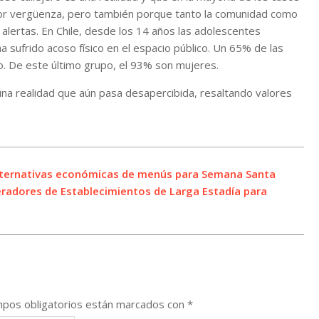
por vergüenza, pero también porque tanto la comunidad como
 alertas. En Chile, desde los 14 años las adolescentes
sufrido acoso físico en el espacio público. Un 65% de las
. De este último grupo, el 93% son mujeres.
una realidad que aún pasa desapercibida, resaltando valores
 alternativas económicas de menús para Semana Santa
eradores de Establecimientos de Larga Estadía para
pos obligatorios están marcados con
*