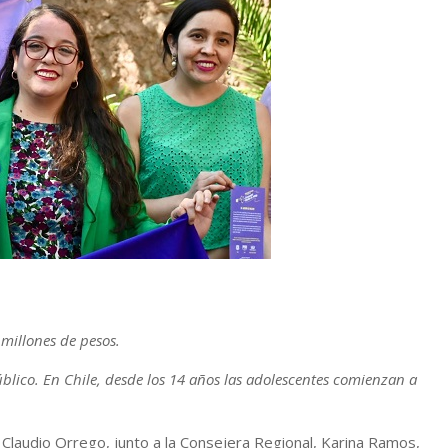
millones de pesos.
úblico. En Chile, desde los 14 años las adolescentes comienzan a
Claudio Orrego, junto a la Consejera Regional, Karina Ramos,