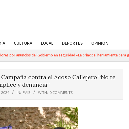
ÍA
CULTURA
LOCAL
DEPORTES
OPINIÓN
s por anuncios del Gobierno en seguridad «La principal herramienta para golpea
 Campaña contra el Acoso Callejero “No te
mplice y denuncia”
 2024
IN:
PAÍS
WITH:
0 COMMENTS