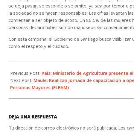
se deja pasar, se esconde o se omite, ya sea por temor o 
la sociedad no se hacen responsables. Las cifras levantan las
comienzan a ser objeto de acoso. Un 86,5% de las mujeres ha 
personas declara haber sufrido manoseos sin consentimiento
Con esta campaña, el Gobierno de Santiago busca visibilizar 
como el respeto y el cuidado.
2024-
03-
Previous Post:
País: Ministerio de Agricultura presenta
25
Next Post:
Maule: Realizan Jornada de capacitación a op
Personas Mayores (ELEAM)
DEJA UNA RESPUESTA
Tu dirección de correo electrónico no será publicada.
Los cam