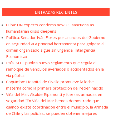
ENTRADAS RECIENTES
Cuba: UN experts condemn new US sanctions as
humanitarian crisis deepens
Política: Senador Iván Flores por anuncios del Gobierno
en seguridad «La principal herramienta para golpear al
crimen organizado sigue sin urgencia; Inteligencia
Económica»
País: MTT publica nuevo reglamento que regula el
remolque de vehículos averiados o accidentados en la
vía pública
Coquimbo: Hospital de Ovalle promueve la leche
materna como la primera protección del recién nacido
Viña del Mar: Alcalde Ripamonti y fuerzas armadas en
seguridad “En Viña del Mar hemos demostrado que
cuando existe coordinación entre el municipio, la Armada
de Chile y las policías, se pueden obtener mejores