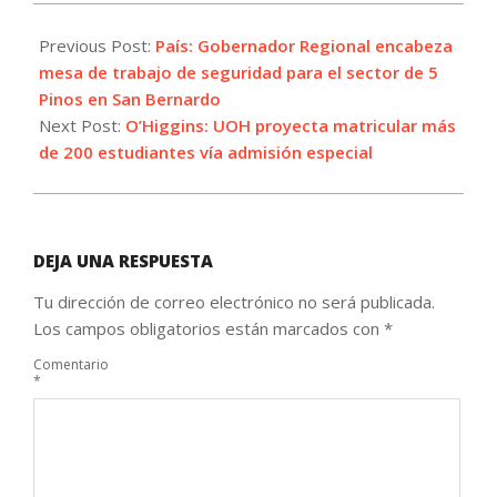
2021-
10-
Previous Post:
País: Gobernador Regional encabeza
07
mesa de trabajo de seguridad para el sector de 5
Pinos en San Bernardo
Next Post:
O’Higgins: UOH proyecta matricular más
de 200 estudiantes vía admisión especial
DEJA UNA RESPUESTA
Tu dirección de correo electrónico no será publicada.
Los campos obligatorios están marcados con
*
Comentario
*