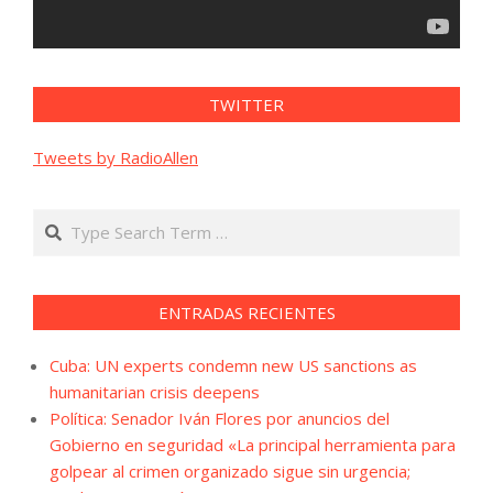
TWITTER
Tweets by RadioAllen
Search
ENTRADAS RECIENTES
Cuba: UN experts condemn new US sanctions as
humanitarian crisis deepens
Política: Senador Iván Flores por anuncios del
Gobierno en seguridad «La principal herramienta para
golpear al crimen organizado sigue sin urgencia;