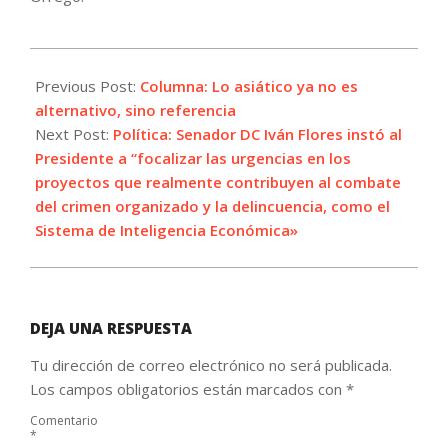
2026-
07-
Previous Post:
Columna: Lo asiático ya no es
03
alternativo, sino referencia
Next Post:
Política: Senador DC Iván Flores instó al
Presidente a “focalizar las urgencias en los
proyectos que realmente contribuyen al combate
del crimen organizado y la delincuencia, como el
Sistema de Inteligencia Económica»
DEJA UNA RESPUESTA
Tu dirección de correo electrónico no será publicada.
Los campos obligatorios están marcados con
*
Comentario
*