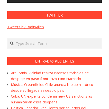
TWITTER
Tweets by RadioAllen
Search
ENTRADAS RECIENTES
Araucanía: Vialidad realiza intensos trabajos de
despeje en paso fronterizo Pino Hachado
Música: Creamfields Chile anuncia line up histórico
desde su llegada a nuestro país
Cuba: UN experts condemn new US sanctions as
humanitarian crisis deepens
Política: Senador Iván Flores por anuncios del