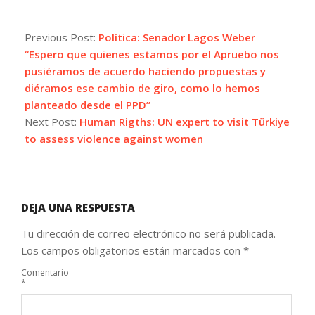
2022-
07-
Previous Post:
Política: Senador Lagos Weber
18
“Espero que quienes estamos por el Apruebo nos
pusiéramos de acuerdo haciendo propuestas y
diéramos ese cambio de giro, como lo hemos
planteado desde el PPD”
Next Post:
Human Rigths: UN expert to visit Türkiye
to assess violence against women
DEJA UNA RESPUESTA
Tu dirección de correo electrónico no será publicada.
Los campos obligatorios están marcados con
*
Comentario
*