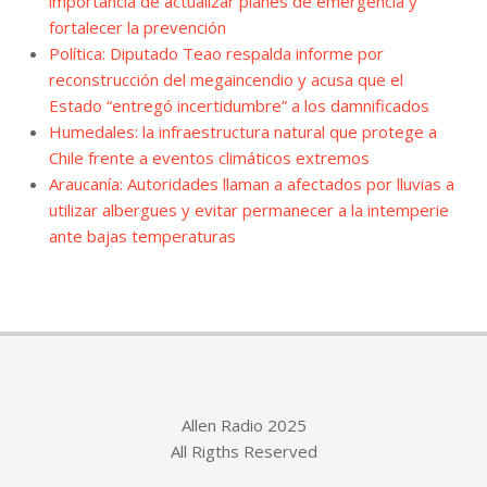
importancia de actualizar planes de emergencia y
fortalecer la prevención
Política: Diputado Teao respalda informe por
reconstrucción del megaincendio y acusa que el
Estado “entregó incertidumbre” a los damnificados
Humedales: la infraestructura natural que protege a
Chile frente a eventos climáticos extremos
Araucanía: Autoridades llaman a afectados por lluvias a
utilizar albergues y evitar permanecer a la intemperie
ante bajas temperaturas
Allen Radio 2025
All Rigths Reserved