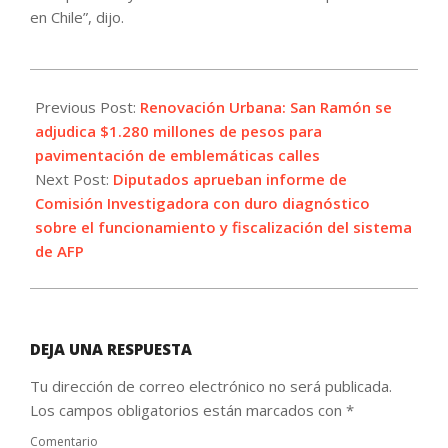
en Chile”, dijo.
2021-
10-
Previous Post:
Renovación Urbana: San Ramón se
27
adjudica $1.280 millones de pesos para
pavimentación de emblemáticas calles
Next Post:
Diputados aprueban informe de
Comisión Investigadora con duro diagnóstico
sobre el funcionamiento y fiscalización del sistema
de AFP
DEJA UNA RESPUESTA
Tu dirección de correo electrónico no será publicada.
Los campos obligatorios están marcados con
*
Comentario