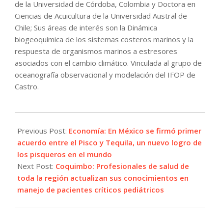
de la Universidad de Córdoba, Colombia y Doctora en
Ciencias de Acuicultura de la Universidad Austral de
Chile; Sus áreas de interés son la Dinámica
biogeoquímica de los sistemas costeros marinos y la
respuesta de organismos marinos a estresores
asociados con el cambio climático. Vinculada al grupo de
oceanografía observacional y modelación del IFOP de
Castro.
2022-
11-
Previous Post:
Economía: En México se firmó primer
02
acuerdo entre el Pisco y Tequila, un nuevo logro de
los pisqueros en el mundo
Next Post:
Coquimbo: Profesionales de salud de
toda la región actualizan sus conocimientos en
manejo de pacientes críticos pediátricos