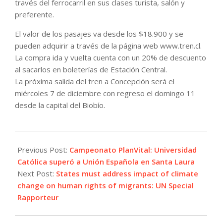
través del ferrocarril en sus clases turista, salón y
preferente.
El valor de los pasajes va desde los $18.900 y se
pueden adquirir a través de la página web www.tren.cl.
La compra ida y vuelta cuenta con un 20% de descuento
al sacarlos en boleterías de Estación Central.
La próxima salida del tren a Concepción será el
miércoles 7 de diciembre con regreso el domingo 11
desde la capital del Biobío.
2022-
10-
Previous Post:
Campeonato PlanVital: Universidad
20
Católica superó a Unión Española en Santa Laura
Next Post:
States must address impact of climate
change on human rights of migrants: UN Special
Rapporteur