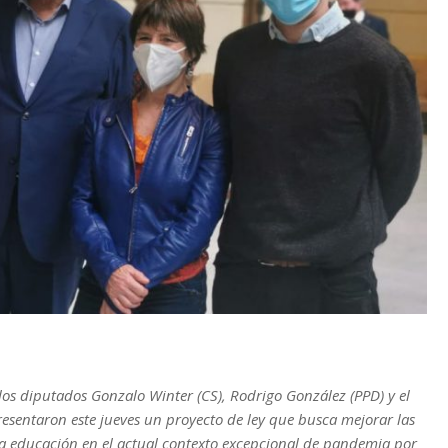
los diputados Gonzalo Winter (CS), Rodrigo González (PPD) y el
esentaron este jueves un proyecto de ley que busca mejorar las
 la educación en el actual contexto excepcional de pandemia por