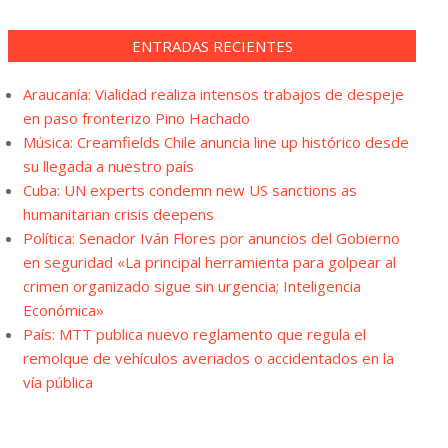
ENTRADAS RECIENTES
Araucanía: Vialidad realiza intensos trabajos de despeje
en paso fronterizo Pino Hachado
Música: Creamfields Chile anuncia line up histórico desde
su llegada a nuestro país
Cuba: UN experts condemn new US sanctions as
humanitarian crisis deepens
Política: Senador Iván Flores por anuncios del Gobierno
en seguridad «La principal herramienta para golpear al
crimen organizado sigue sin urgencia; Inteligencia
Económica»
País: MTT publica nuevo reglamento que regula el
remolque de vehículos averiados o accidentados en la
vía pública