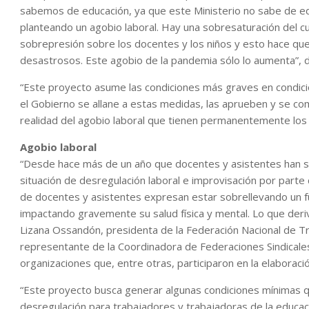
sabemos de educación, ya que este Ministerio no sabe de e
planteando un agobio laboral. Hay una sobresaturación del cu
sobrepresión sobre los docentes y los niños y esto hace que
desastrosos. Este agobio de la pandemia sólo lo aumenta”, dij
“Este proyecto asume las condiciones más graves en condic
el Gobierno se allane a estas medidas, las aprueben y se c
realidad del agobio laboral que tienen permanentemente los 
Agobio laboral
“Desde hace más de un año que docentes y asistentes han s
situación de desregulación laboral e improvisación por parte
de docentes y asistentes expresan estar sobrellevando un f
impactando gravemente su salud física y mental. Lo que deriv
Lizana Ossandón, presidenta de la Federación Nacional de T
representante de la Coordinadora de Federaciones Sindicale
organizaciones que, entre otras, participaron en la elaboraci
“Este proyecto busca generar algunas condiciones mínimas qu
desregulación para trabajadores y trabajadoras de la educac