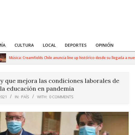
ÍA
CULTURA
LOCAL
DEPORTES
OPINIÓN
Música: Creamfields Chile anuncia line up histórico desde su llegada a nuestro p
y que mejora las condiciones laborales de
 la educación en pandemia
2021
IN:
PAÍS
WITH:
0 COMMENTS