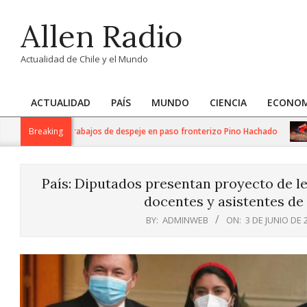
Skip
Allen Radio
to
content
Actualidad de Chile y el Mundo
ACTUALIDAD
PAÍS
MUNDO
CIENCIA
ECONOM
Primary
Navigation
liza intensos trabajos de despeje en paso fronterizo Pino Hachado
Breaking
Menu
País: Diputados presentan proyecto de le
docentes y asistentes de
BY:
ADMINWEB
ON:
3 DE JUNIO DE 