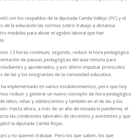
ontó con los respaldos de la diputada Camila Vallejo (PC) y el
s de la educación las normas sobre trabajo a distancia
ro medidas para aliviar el agobio laboral que han
ón.
menos 12 horas continuas; segundo, reducir la hora pedagógica
ementación de pausas pedagógicas del aula remota para
estudiantes y apoderados, y por último impulsar protocolos
de las y los integrantes de la comunidad educativa.
e ha implementado en varios establecimientos, pero que hoy
remos reducir y generar un nuevo concepto de hora pedagógica
e niños, niñas y adolescentes y también en el de las y los
ión. Hasta ahora, a más de un año de iniciada la pandemia, el
fecta las condiciones laborales de docentes y asistentes y que
plicó la diputada Camila Rojas.
jos y no quieren trabajar. Pero los que saben, los que