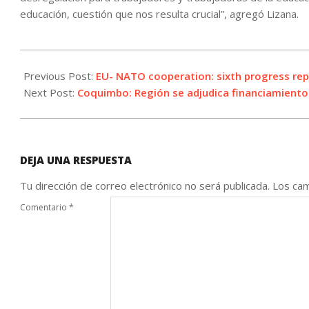
educación, cuestión que nos resulta crucial”, agregó Lizana.
2021-
06-
Previous Post:
EU- NATO cooperation: sixth progress rep
03
Next Post:
Coquimbo: Región se adjudica financiamiento
DEJA UNA RESPUESTA
Tu dirección de correo electrónico no será publicada.
Los cam
Comentario
*