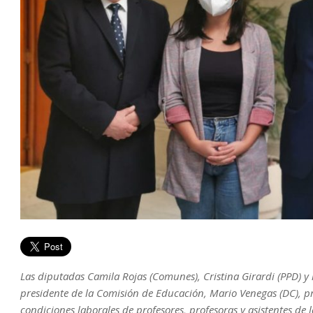
Las diputadas Camila Rojas (Comunes), Cristina Girardi (PPD) y 
presidente de la Comisión de Educación, Mario Venegas (DC), pr
condiciones laborales de profesores, profesoras y asistentes de