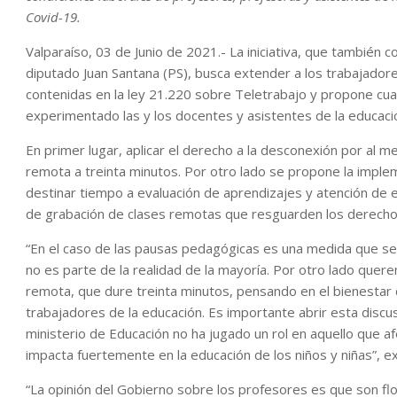
Covid-19.
Valparaíso, 03 de Junio de 2021.- La iniciativa, que también c
diputado Juan Santana (PS), busca extender a los trabajadore
contenidas en la ley 21.220 sobre Teletrabajo y propone cuat
experimentado las y los docentes y asistentes de la educaci
En primer lugar, aplicar el derecho a la desconexión por al 
remota a treinta minutos. Por otro lado se propone la impl
destinar tiempo a evaluación de aprendizajes y atención de 
de grabación de clases remotas que resguarden los derechos 
“En el caso de las pausas pedagógicas es una medida que s
no es parte de la realidad de la mayoría. Por otro lado que
remota, que dure treinta minutos, pensando en el bienestar d
trabajadores de la educación. Es importante abrir esta discus
ministerio de Educación no ha jugado un rol en aquello que a
impacta fuertemente en la educación de los niños y niñas”, ex
“La opinión del Gobierno sobre los profesores es que son flo