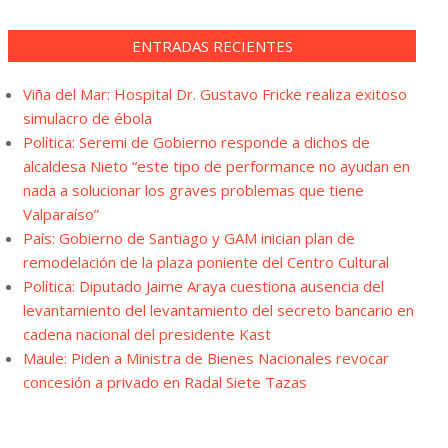
ENTRADAS RECIENTES
Viña del Mar: Hospital Dr. Gustavo Fricke realiza exitoso
simulacro de ébola
Política: Seremi de Gobierno responde a dichos de
alcaldesa Nieto “este tipo de performance no ayudan en
nada a solucionar los graves problemas que tiene
Valparaíso”
País: Gobierno de Santiago y GAM inician plan de
remodelación de la plaza poniente del Centro Cultural
Política: Diputado Jaime Araya cuestiona ausencia del
levantamiento del levantamiento del secreto bancario en
cadena nacional del presidente Kast
Maule: Piden a Ministra de Bienes Nacionales revocar
concesión a privado en Radal Siete Tazas