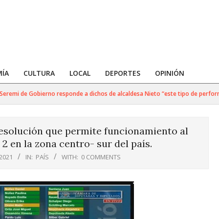
ÍA
CULTURA
LOCAL
DEPORTES
OPINIÓN
emi de Gobierno responde a dichos de alcaldesa Nieto “este tipo de performan
esolución que permite funcionamiento al
2 en la zona centro- sur del país.
 2021
IN:
PAÍS
WITH:
0 COMMENTS