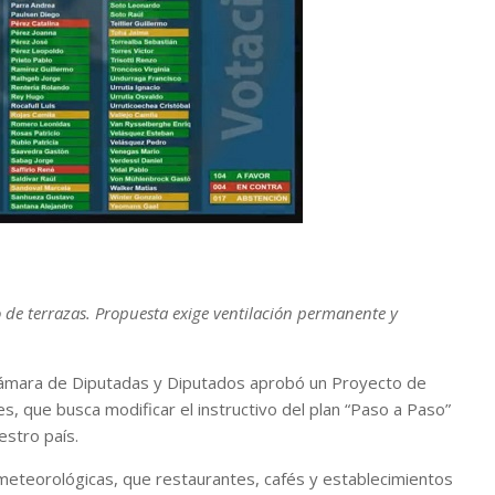
o de terrazas. Propuesta exige ventilación permanente y
a Cámara de Diputadas y Diputados aprobó un Proyecto de
, que busca modificar el instructivo del plan “Paso a Paso”
estro país.
s meteorológicas, que restaurantes, cafés y establecimientos