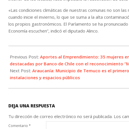
«Las condiciones climáticas de nuestras comunas no son las 
cuando inicie el invierno, lo que se suma a la alta contaminac
los propios gastronómicos. El Parlamento se ha pronunciado
Economía escuchen”, indicó el diputado Alinco.
2021-
06-
Previous Post:
Aportes al Emprendimiento: 35 mujeres em
18
destacadas por Banco de Chile con el reconocimiento “M
Next Post:
Araucanía: Municipio de Temuco es el primero 
instalaciones y espacios públicos
DEJA UNA RESPUESTA
Tu dirección de correo electrónico no será publicada.
Los cam
Comentario
*