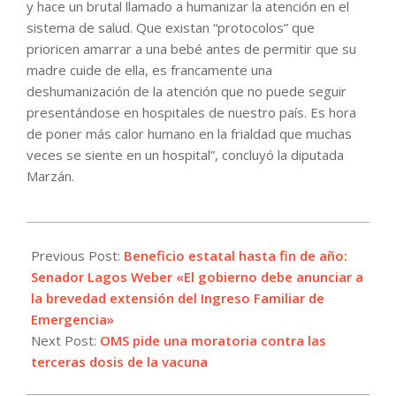
y hace un brutal llamado a humanizar la atención en el
sistema de salud. Que existan “protocolos” que
prioricen amarrar a una bebé antes de permitir que su
madre cuide de ella, es francamente una
deshumanización de la atención que no puede seguir
presentándose en hospitales de nuestro país. Es hora
de poner más calor humano en la frialdad que muchas
veces se siente en un hospital”, concluyó la diputada
Marzán.
2021-
08-
Previous Post:
Beneficio estatal hasta fin de año:
04
Senador Lagos Weber «El gobierno debe anunciar a
la brevedad extensión del Ingreso Familiar de
Emergencia»
Next Post:
OMS pide una moratoria contra las
terceras dosis de la vacuna