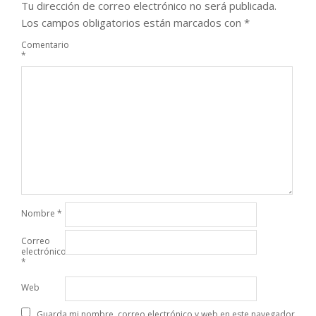
Tu dirección de correo electrónico no será publicada.
Los campos obligatorios están marcados con
*
Comentario
*
Nombre
*
Correo
electrónico
*
Web
Guarda mi nombre, correo electrónico y web en este navegador