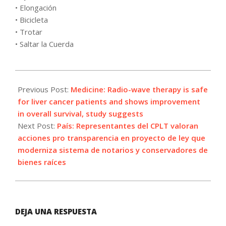
• Elongación
• Bicicleta
• Trotar
• Saltar la Cuerda
2021-
08-
Previous Post:
Medicine: Radio-wave therapy is safe
03
for liver cancer patients and shows improvement
in overall survival, study suggests
Next Post:
País: Representantes del CPLT valoran
acciones pro transparencia en proyecto de ley que
moderniza sistema de notarios y conservadores de
bienes raíces
DEJA UNA RESPUESTA