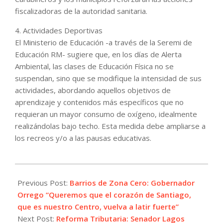
fiscalizadoras de la autoridad sanitaria.
4. Actividades Deportivas
El Ministerio de Educación -a través de la Seremi de
Educación RM- sugiere que, en los días de Alerta
Ambiental, las clases de Educación Física no se
suspendan, sino que se modifique la intensidad de sus
actividades, abordando aquellos objetivos de
aprendizaje y contenidos más específicos que no
requieran un mayor consumo de oxígeno, idealmente
realizándolas bajo techo. Esta medida debe ampliarse a
los recreos y/o a las pausas educativas.
2022-
06-
Previous Post:
Barrios de Zona Cero: Gobernador
26
Orrego “Queremos que el corazón de Santiago,
que es nuestro Centro, vuelva a latir fuerte”
Next Post:
Reforma Tributaria: Senador Lagos