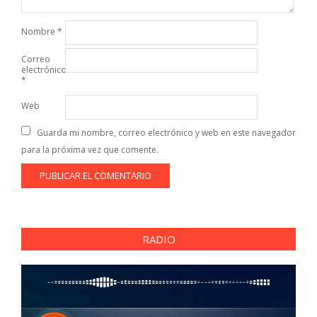
Nombre
*
Correo
electrónico
*
Web
Guarda mi nombre, correo electrónico y web en este navegador
para la próxima vez que comente.
RADIO